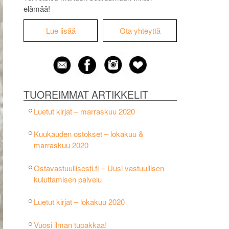
elämää!
Lue lisää
Ota yhteyttä
TUOREIMMAT ARTIKKELIT
Luetut kirjat – marraskuu 2020
Kuukauden ostokset – lokakuu &
marraskuu 2020
Ostavastuullisesti.fi – Uusi vastuullisen
kuluttamisen palvelu
Luetut kirjat – lokakuu 2020
Vuosi ilman tupakkaa!