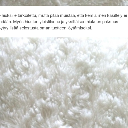
e hiuksille tarkoitettu, mutta pitää muistaa, että kemiallinen käsittely ei
tehdään. Myös hiusten yleistilanne ja yksittäisen hiuksen paksuus
öytyy lisää selostusta oman tuotteen löytämiseksi.