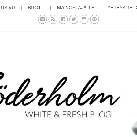
TUSIVU
|
BLOGIT
|
MAINOSTAJALLE
|
YHTEYSTIED