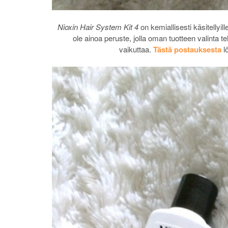
Nioxin Hair System Kit 4
on kemiallisesti käsitellyill
ole ainoa peruste, jolla oman tuotteen valinta 
vaikuttaa.
Tästä postauksesta
l