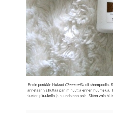
Ensin pestään hiukset
Cleanserilla
eli shampoolla. Si
annetaan vaikuttaa pari minuuttia ennen huuhtelua.
hiusten pituuksiin ja huuhdotaan pois. Sitten vain hi