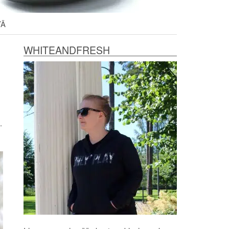
TÄ
WHITEANDFRESH
.