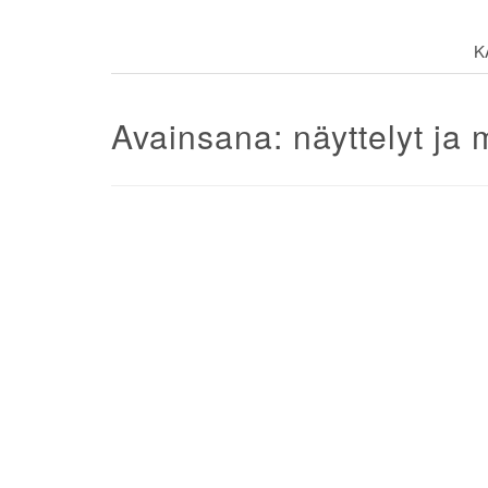
K
Avainsana:
näyttelyt ja