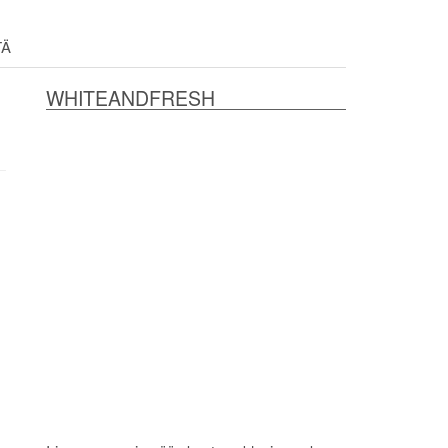
TÄ
WHITEANDFRESH