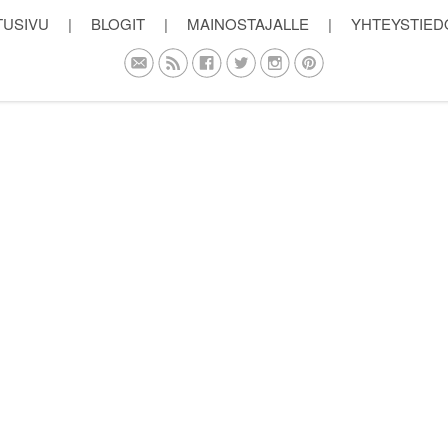
TUSIVU
|
BLOGIT
|
MAINOSTAJALLE
|
YHTEYSTIED