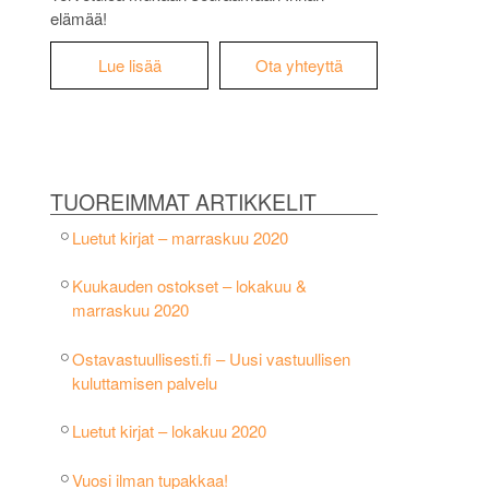
elämää!
Lue lisää
Ota yhteyttä
TUOREIMMAT ARTIKKELIT
Luetut kirjat – marraskuu 2020
Kuukauden ostokset – lokakuu &
marraskuu 2020
Ostavastuullisesti.fi – Uusi vastuullisen
kuluttamisen palvelu
Luetut kirjat – lokakuu 2020
Vuosi ilman tupakkaa!