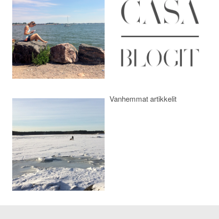
selaus
Vanhemmat artikkelit