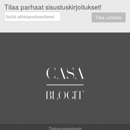
Tilaa parhaat sisustuskirjoitukset!
Tilaa uutiskirje
Tietosuojaseloste