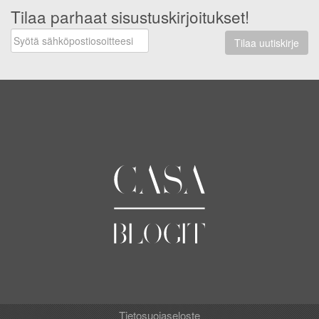
Tilaa parhaat sisustuskirjoitukset!
Tilaa uutiskirje
Tietosuojaseloste