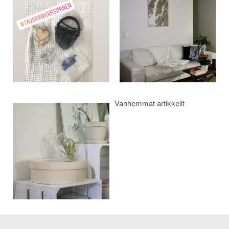
selaus
Vanhemmat artikkelit