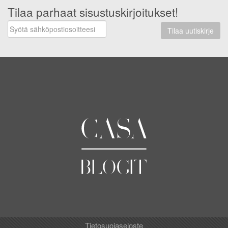
Tilaa parhaat sisustuskirjoitukset!
Tilaa uutiskirje
Tietosuojaseloste