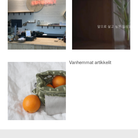
selaus
Vanhemmat artikkelit