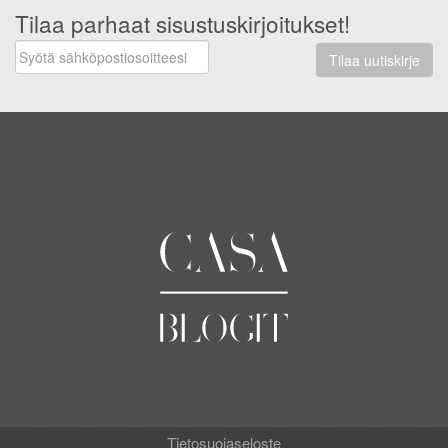
Tilaa parhaat sisustuskirjoitukset!
Tilaa uutiskirje
Tietosuojaseloste