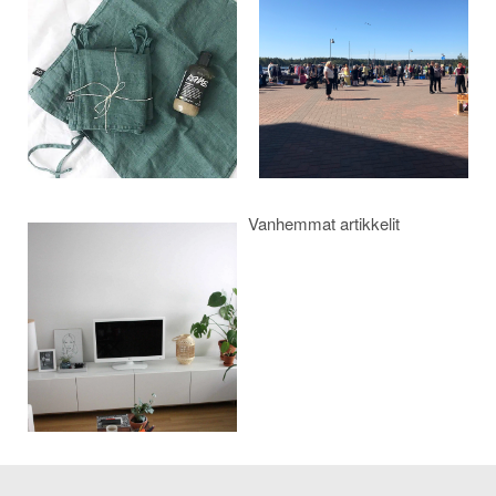
selaus
Vanhemmat artikkelit