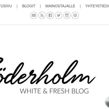
TUSIVU
|
BLOGIT
|
MAINOSTAJALLE
|
YHTEYSTIED