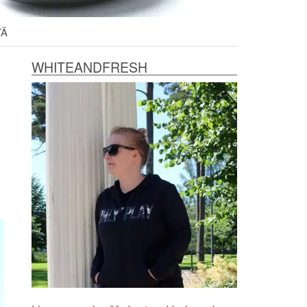
TÄ
WHITEANDFRESH