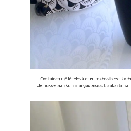
Omituinen möllöttelevä otus, mahdollisesti karh
olemukseltaan kuin mangusteissa. Lisäksi tämä