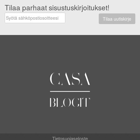
Tilaa parhaat sisustuskirjoitukset!
Tilaa uutiskirje
Tietosuojaseloste