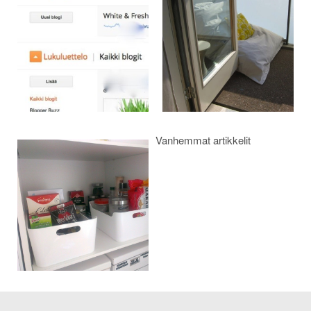
selaus
Vanhemmat artikkelit