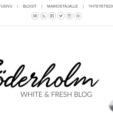
TUSIVU
|
BLOGIT
|
MAINOSTAJALLE
|
YHTEYSTIED