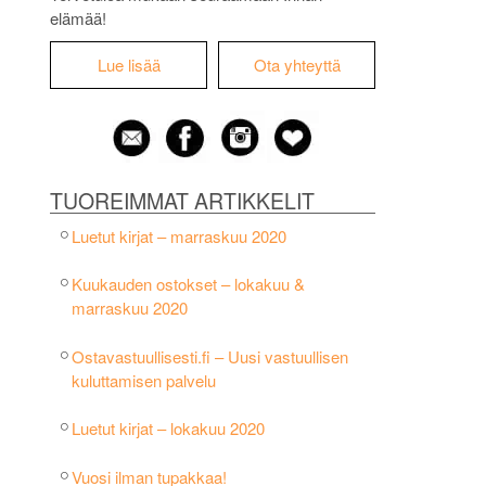
elämää!
Lue lisää
Ota yhteyttä
TUOREIMMAT ARTIKKELIT
Luetut kirjat – marraskuu 2020
Kuukauden ostokset – lokakuu &
marraskuu 2020
Ostavastuullisesti.fi – Uusi vastuullisen
kuluttamisen palvelu
Luetut kirjat – lokakuu 2020
Vuosi ilman tupakkaa!