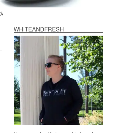
TÄ
WHITEANDFRESH