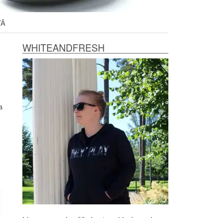
TÄ
WHITEANDFRESH
a