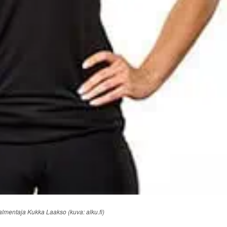
mentaja Kukka Laakso (kuva: alku.fi)