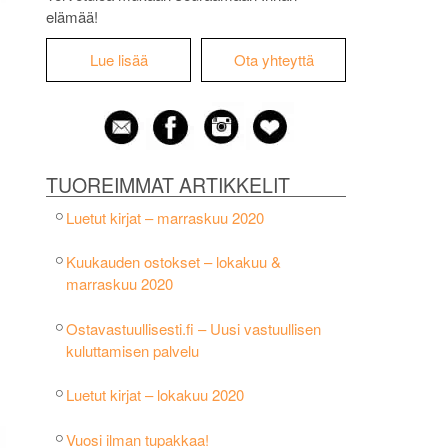
elämää!
Lue lisää
Ota yhteyttä
TUOREIMMAT ARTIKKELIT
Luetut kirjat – marraskuu 2020
Kuukauden ostokset – lokakuu &
marraskuu 2020
Ostavastuullisesti.fi – Uusi vastuullisen
kuluttamisen palvelu
Luetut kirjat – lokakuu 2020
Vuosi ilman tupakkaa!