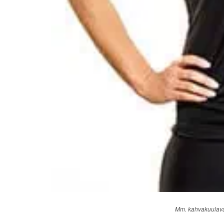
Mm. kahvakuulaval