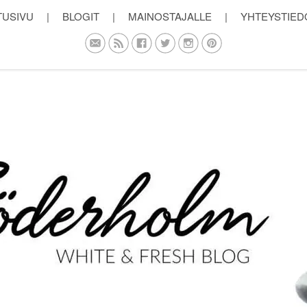
TUSIVU
|
BLOGIT
|
MAINOSTAJALLE
|
YHTEYSTIED