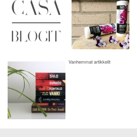
selaus
Vanhemmat artikkelit