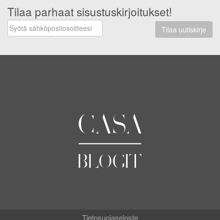
Tilaa parhaat sisustuskirjoitukset!
Tilaa uutiskirje
Tietosuojaseloste