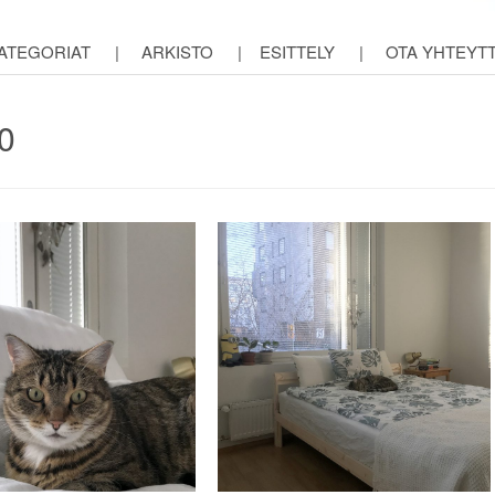
ATEGORIAT
|
ARKISTO
|
ESITTELY
|
OTA YHTEYT
0