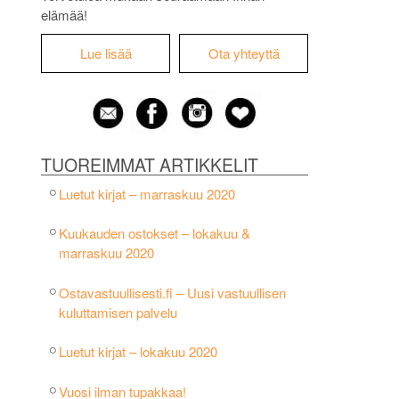
elämää!
Lue lisää
Ota yhteyttä
TUOREIMMAT ARTIKKELIT
Luetut kirjat – marraskuu 2020
Kuukauden ostokset – lokakuu &
marraskuu 2020
Ostavastuullisesti.fi – Uusi vastuullisen
kuluttamisen palvelu
Luetut kirjat – lokakuu 2020
Vuosi ilman tupakkaa!