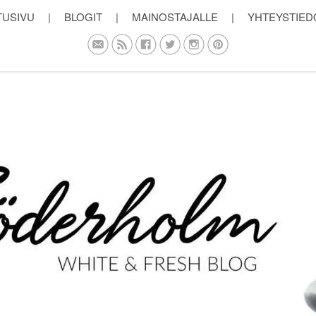
TUSIVU
|
BLOGIT
|
MAINOSTAJALLE
|
YHTEYSTIED