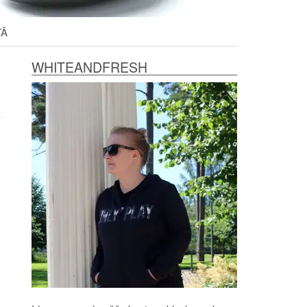
TÄ
WHITEANDFRESH