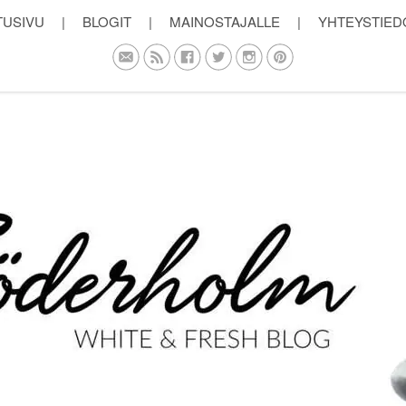
TUSIVU
|
BLOGIT
|
MAINOSTAJALLE
|
YHTEYSTIED