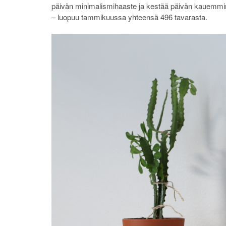
päivän minimalismihaaste ja kestää päivän kauemmin. 
– luopuu tammikuussa yhteensä 496 tavarasta.