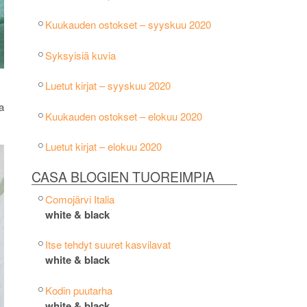
Kuukauden ostokset – syyskuu 2020
Syksyisiä kuvia
Luetut kirjat – syyskuu 2020
a
Kuukauden ostokset – elokuu 2020
Luetut kirjat – elokuu 2020
CASA BLOGIEN TUOREIMPIA
Comojärvi Italia
white & black
Itse tehdyt suuret kasvilavat
white & black
Kodin puutarha
white & black