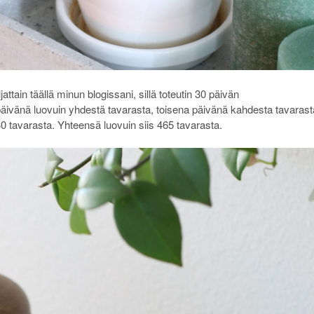
ttain täällä minun blogissani, sillä toteutin 30 päivän
vänä luovuin yhdestä tavarasta, toisena päivänä kahdesta tavarast
avarasta. Yhteensä luovuin siis 465 tavarasta.