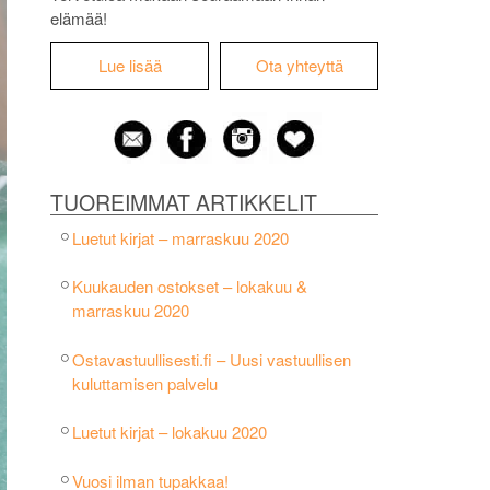
elämää!
Lue lisää
Ota yhteyttä
TUOREIMMAT ARTIKKELIT
Luetut kirjat – marraskuu 2020
Kuukauden ostokset – lokakuu &
marraskuu 2020
Ostavastuullisesti.fi – Uusi vastuullisen
kuluttamisen palvelu
Luetut kirjat – lokakuu 2020
Vuosi ilman tupakkaa!