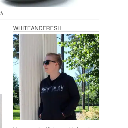
TÄ
WHITEANDFRESH