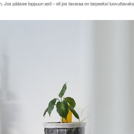
Jos pääsee loppuun asti – eli jos tavaraa on tarpeeksi luovuttavaks