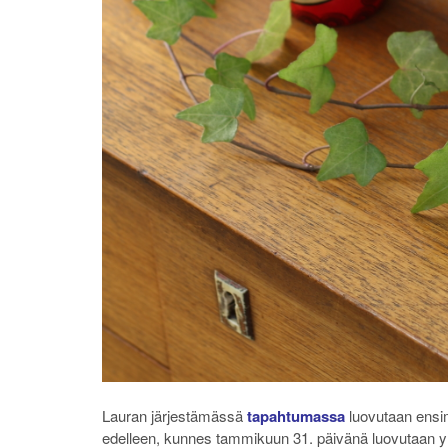
Lauran järjestämässä
tapahtumassa
luovutaan ensim
edelleen, kunnes tammikuun 31. päivänä luovutaan yh