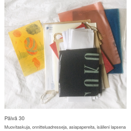
Päivä 30
Muovitaskuja, onnitteluadresseja, asiapapereita, isälleni lapsena