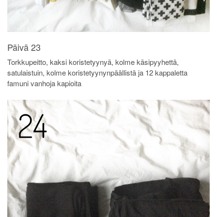
Päivä 23
Torkkupeitto, kaksi koristetyynyä, kolme käsipyyhettä,
satulaistuin, kolme koristetyynynpäällistä ja 12 kappaletta
famuni vanhoja kapioita