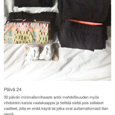
Päivä 24
30 päivän minimalismihaaste antoi mahdollisuuden myös
vihdoinkin karsia vaatekaappia ja heittää sieltä pois sellaiset
vaatteet, joita en enää käytä tai jotka ovat auttamattomasti liian
pieniä.