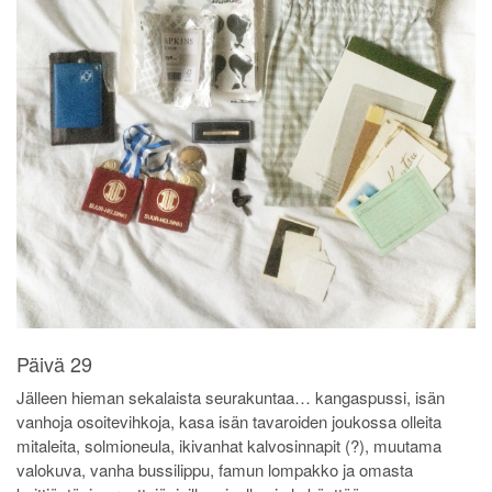
Päivä 29
Jälleen hieman sekalaista seurakuntaa… kangaspussi, isän
vanhoja osoitevihkoja, kasa isän tavaroiden joukossa olleita
mitaleita, solmioneula, ikivanhat kalvosinnapit (?), muutama
valokuva, vanha bussilippu, famun lompakko ja omasta