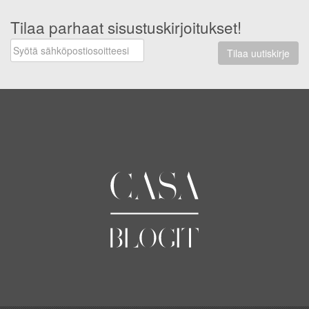
Tilaa parhaat sisustuskirjoitukset!
Tilaa uutiskirje