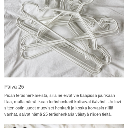
Päivä 25
Pidän teräshenkareista, sillä ne eivät vie kaapissa juurikaan
tilaa, mutta nämä Ikean teräshenkarit kolisevat ikävästi. Jo tovi
sitten ostin uudet muoviset henkarit ja koska korvasin niillä
vanhat, saivat nämä 25 teräshenkaria väistyä niiden tieltä.