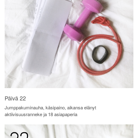
Päivä 22
Jumppakuminauha, käsipaino, aikansa elänyt
aktiivisuusranneke ja 18 asiapaperia