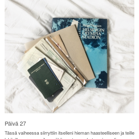
Päivä 27
Tässä vaiheessa siirryttiin itselleni hieman haasteelliseen ja teille