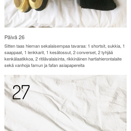
Päivä 26
Sitten taas hieman sekalaisempaa tavaraa: 1 shortsit, sukkia, 1
saappaat, 1 lenkkarit, 1 kesätossut, 2 converset, 2 tyhjää
kenkälaatikkoa, 2 ritilävalaisinta, rikkinäinen hartiahierontalaite
sekä vanhoja famun ja fafan asiapapereita