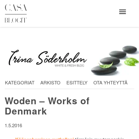
Skip
to
Avaa
valikko
content
KATEGORIAT
ARKISTO
ESITTELY
OTA YHTEYTTÄ
Woden – Works of
Denmark
1.5.2016