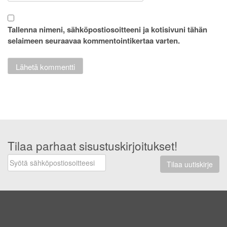
Tallenna nimeni, sähköpostiosoitteeni ja kotisivuni tähän
selaimeen seuraavaa kommentointikertaa varten.
Tilaa parhaat sisustuskirjoitukset!
Tilaa uutiskirje