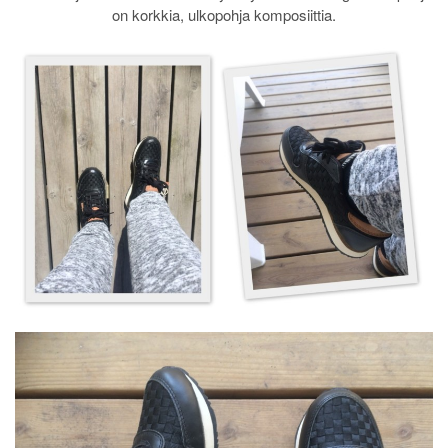
on korkkia, ulkopohja komposiittia.