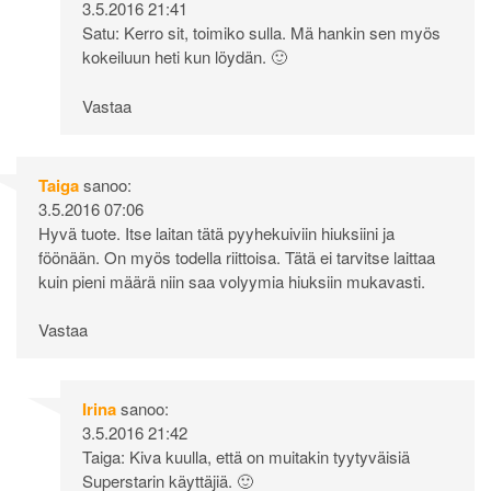
3.5.2016 21:41
Satu: Kerro sit, toimiko sulla. Mä hankin sen myös
kokeiluun heti kun löydän. 🙂
Vastaa
Taiga
sanoo:
3.5.2016 07:06
Hyvä tuote. Itse laitan tätä pyyhekuiviin hiuksiini ja
föönään. On myös todella riittoisa. Tätä ei tarvitse laittaa
kuin pieni määrä niin saa volyymia hiuksiin mukavasti.
Vastaa
Irina
sanoo:
3.5.2016 21:42
Taiga: Kiva kuulla, että on muitakin tyytyväisiä
Superstarin käyttäjiä. 🙂