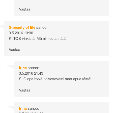
Vastaa
S-beauty of life
sanoo:
3.5.2016 13:30
KIITOS vinkistä! Mä niin ostan tätä!
Vastaa
Irina
sanoo:
3.5.2016 21:43
S: Olepa hyvä, toivottavasti saat apua tästä!
Vastaa
Irina
sanoo: