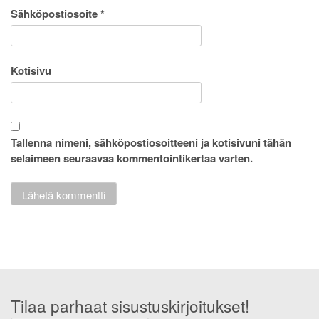
Sähköpostiosoite
*
Kotisivu
Tallenna nimeni, sähköpostiosoitteeni ja kotisivuni tähän
selaimeen seuraavaa kommentointikertaa varten.
Tilaa parhaat sisustuskirjoitukset!