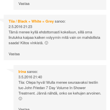
Vastaa
Tiia / Black + White = Grey
sanoo:
2.5.2016 21:23
Tämä menee kyllä ehdottomasti kokeiluun, sillä oma
lirutukka kaipaa kaiken volyymin mitä vain on mahdollista
saada! Kiitos vinkistä. 🙂
Vastaa
Irina
sanoo:
3.5.2016 21:40
Tiia: Olepa hyvä! Mulla menee seuraavaksi testiin
tuo John Friedan 7 Day Volume In Shower
Treatment. Jännä nähdä, onko se kehujen arvoinen.
🙂
Vastaa