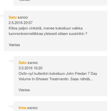
Satu
sanoo:
2.5.2016 23:57
Kiitos paljon vinkistä, menee kokeiluun vaikka
luonnonkosmetiikkaa yleisesti ottaen suosinkin ?
Vastaa
Satu
sanoo:
3.5.2016 16:20
Ostin nyt kuitenkin kokeiluun John Friedan 7 Day
Volume In-Shower Treatmentin. Saas nähdä…
Vastaa
Irina
sanoo: