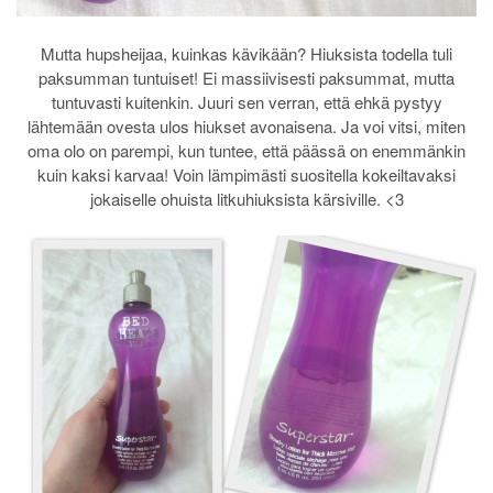
Mutta hupsheijaa, kuinkas kävikään? Hiuksista todella tuli
paksumman tuntuiset! Ei massiivisesti paksummat, mutta
tuntuvasti kuitenkin. Juuri sen verran, että ehkä pystyy
lähtemään ovesta ulos hiukset avonaisena. Ja voi vitsi, miten
oma olo on parempi, kun tuntee, että päässä on enemmänkin
kuin kaksi karvaa! Voin lämpimästi suositella kokeiltavaksi
jokaiselle ohuista litkuhiuksista kärsiville. <3