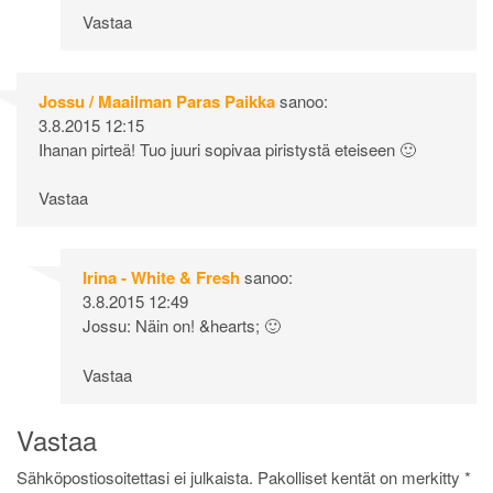
Vastaa
Jossu / Maailman Paras Paikka
sanoo:
3.8.2015 12:15
Ihanan pirteä! Tuo juuri sopivaa piristystä eteiseen 🙂
Vastaa
Irina - White & Fresh
sanoo:
3.8.2015 12:49
Jossu: Näin on! &hearts; 🙂
Vastaa
Vastaa
Sähköpostiosoitettasi ei julkaista.
Pakolliset kentät on merkitty
*