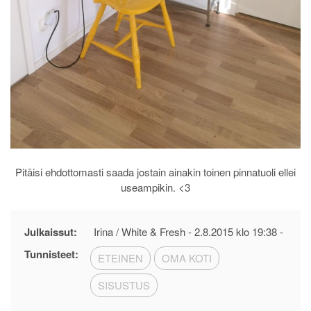
Pitäisi ehdottomasti saada jostain ainakin toinen pinnatuoli ellei
useampikin. <3
Julkaissut:
Irina / White & Fresh -
2.8.2015 klo 19:38
-
Tunnisteet:
ETEINEN
OMA KOTI
SISUSTUS