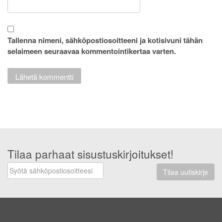
Tallenna nimeni, sähköpostiosoitteeni ja kotisivuni tähän
selaimeen seuraavaa kommentointikertaa varten.
Tilaa parhaat sisustuskirjoitukset!
Tilaa uutiskirje