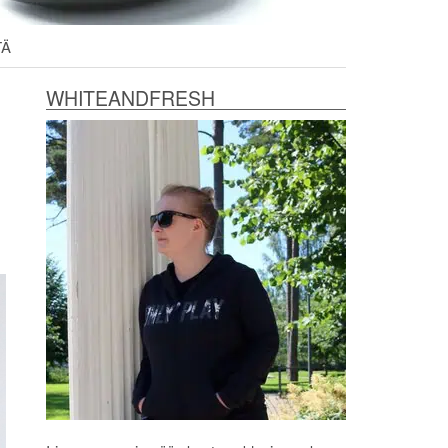
TÄ
WHITEANDFRESH