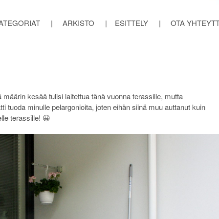
ATEGORIAT
|
ARKISTO
|
ESITTELY
|
OTA YHTEYT
äärin kesää tulisi laitettua tänä vuonna terassille, mutta
tti tuoda minulle pelargonioita, joten eihän siinä muu auttanut kuin
le terassille! 😀