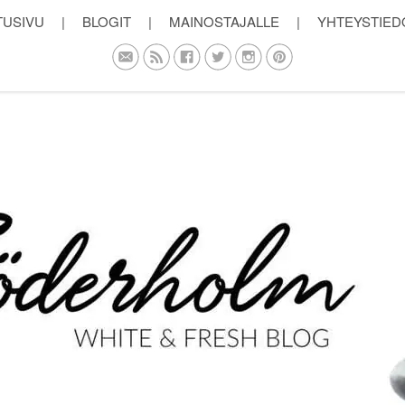
TUSIVU
|
BLOGIT
|
MAINOSTAJALLE
|
YHTEYSTIED