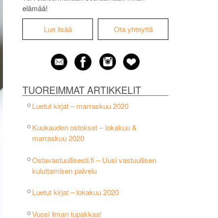
elämää!
Lue lisää
Ota yhteyttä
TUOREIMMAT ARTIKKELIT
Luetut kirjat – marraskuu 2020
Kuukauden ostokset – lokakuu &
marraskuu 2020
Ostavastuullisesti.fi – Uusi vastuullisen
kuluttamisen palvelu
Luetut kirjat – lokakuu 2020
Vuosi ilman tupakkaa!