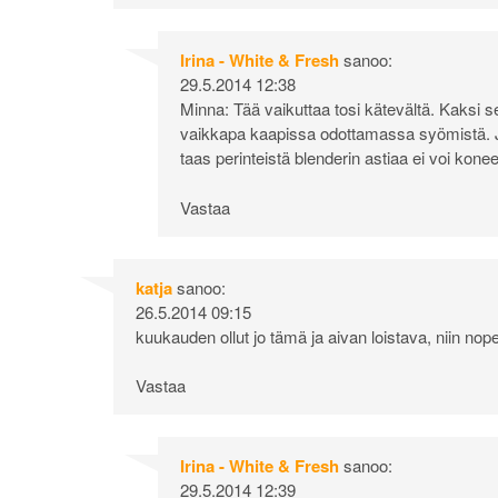
Irina - White & Fresh
sanoo:
29.5.2014 12:38
Minna: Tää vaikuttaa tosi kätevältä. Kaksi seko
vaikkapa kaapissa odottamassa syömistä. 
taas perinteistä blenderin astiaa ei voi konee
Vastaa
katja
sanoo:
26.5.2014 09:15
kuukauden ollut jo tämä ja aivan loistava, niin nope
Vastaa
Irina - White & Fresh
sanoo:
29.5.2014 12:39