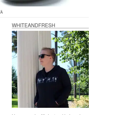
TÄ
WHITEANDFRESH