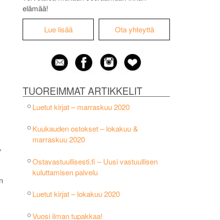
elämää!
Lue lisää
Ota yhteyttä
TUOREIMMAT ARTIKKELIT
Luetut kirjat – marraskuu 2020
Kuukauden ostokset – lokakuu &
marraskuu 2020
,
Ostavastuullisesti.fi – Uusi vastuullisen
kuluttamisen palvelu
n
Luetut kirjat – lokakuu 2020
Vuosi ilman tupakkaa!