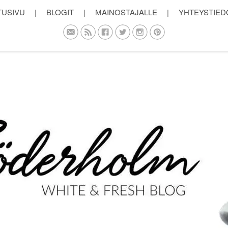
TUSIVU
|
BLOGIT
|
MAINOSTAJALLE
|
YHTEYSTIED