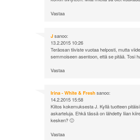
Vastaa
J
sanoo:
13.2.2015 10:26
Teräosan tiiviste vuotaa helposti, mutta vii
semmoiseen asentoon, että se pitää. Tosi hank
Vastaa
Irina - White & Fresh
sanoo:
14.2.2015 15:58
Kiitos kokemuksesta J. Kyllä tuotteen pitäi
askarteluja. Ehkä tässä on lähdetty liian kiir
kesken? 🙂
Vastaa