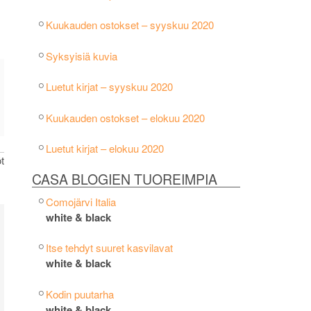
Kuukauden ostokset – syyskuu 2020
Syksyisiä kuvia
Luetut kirjat – syyskuu 2020
Kuukauden ostokset – elokuu 2020
Luetut kirjat – elokuu 2020
t
CASA BLOGIEN TUOREIMPIA
Comojärvi Italia
white & black
Itse tehdyt suuret kasvilavat
white & black
Kodin puutarha
white & black