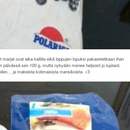
et marjat ovat aika kalliita eikä loppujen lopuksi pakasteetkaan ihan
n päivässä sen 100 g, mutta nykyään menee helposti jo tuplasti.
ilen… ja makeista kotimaisista mansikoista. <3