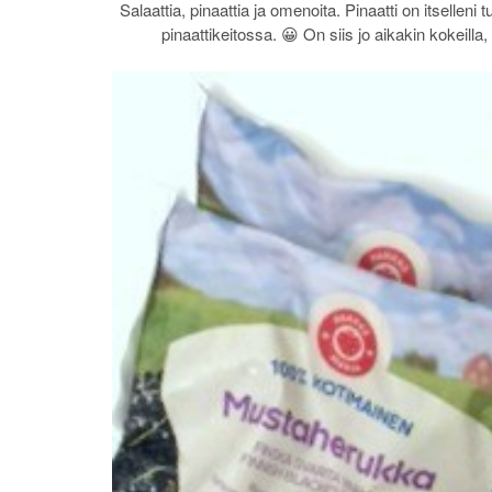
Salaattia, pinaattia ja omenoita. Pinaatti on itselle
pinaattikeitossa. 😀 On siis jo aikakin kokeilla