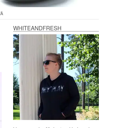
TÄ
WHITEANDFRESH