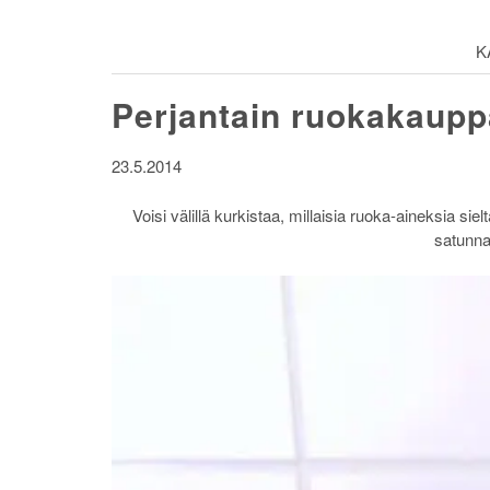
K
Perjantain ruokakaupp
23.5.2014
Voisi välillä kurkistaa, millaisia ruoka-aineksia si
satunna