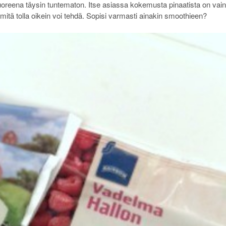
ni tuoreena täysin tuntematon. Itse asiassa kokemusta pinaatista on vain
, mitä tolla oikein voi tehdä. Sopisi varmasti ainakin smoothieen?