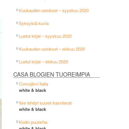
Kuukauden ostokset – syyskuu 2020
Syksyisiä kuvia
Luetut kirjat – syyskuu 2020
Kuukauden ostokset – elokuu 2020
Luetut kirjat – elokuu 2020
CASA BLOGIEN TUOREIMPIA
Comojärvi Italia
white & black
Itse tehdyt suuret kasvilavat
white & black
Kodin puutarha
white & black