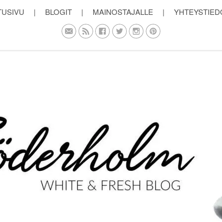
TUSIVU
|
BLOGIT
|
MAINOSTAJALLE
|
YHTEYSTIED