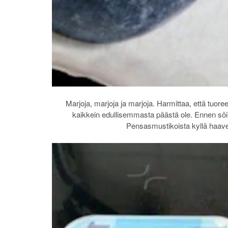
Marjoja, marjoja ja marjoja. Harmittaa, että tuore
kaikkein edullisemmasta päästä ole. Ennen söi
Pensasmustikoista kyllä haave