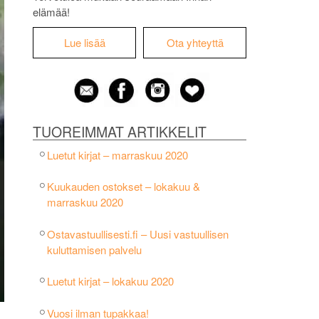
elämää!
Lue lisää
Ota yhteyttä
TUOREIMMAT ARTIKKELIT
Luetut kirjat – marraskuu 2020
Kuukauden ostokset – lokakuu &
marraskuu 2020
Ostavastuullisesti.fi – Uusi vastuullisen
kuluttamisen palvelu
Luetut kirjat – lokakuu 2020
Vuosi ilman tupakkaa!