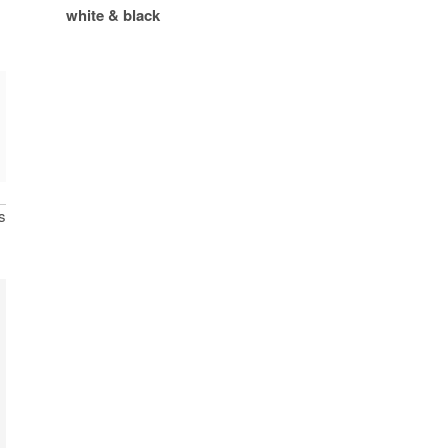
white & black
s