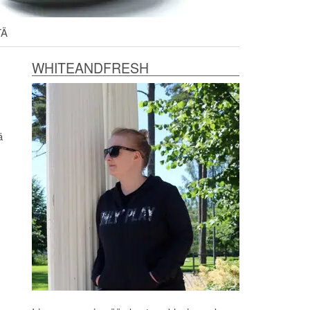
TÄ
WHITEANDFRESH
ä