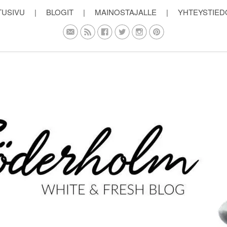
TUSIVU
|
BLOGIT
|
MAINOSTAJALLE
|
YHTEYSTIED