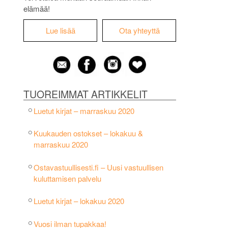
elämää!
Lue lisää
Ota yhteyttä
TUOREIMMAT ARTIKKELIT
Luetut kirjat – marraskuu 2020
Kuukauden ostokset – lokakuu &
marraskuu 2020
Ostavastuullisesti.fi – Uusi vastuullisen
kuluttamisen palvelu
Luetut kirjat – lokakuu 2020
Vuosi ilman tupakkaa!