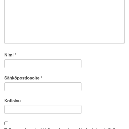
Nimi
*
Sähköpostiosoite
*
Kotisivu