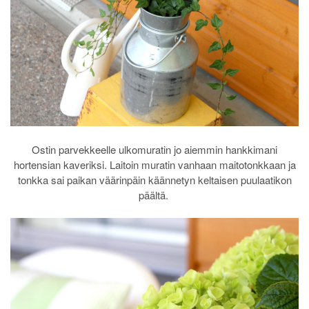
Ostin parvekkeelle ulkomuratin jo aiemmin hankkimani
hortensian kaveriksi. Laitoin muratin vanhaan maitotonkkaan ja
tonkka sai paikan väärinpäin käännetyn keltaisen puulaatikon
päältä.