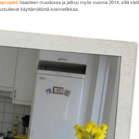
sprojekti
haasteen muodossa ja jatkuu myös vuonna 2014, sillä viel
pursuilevat käyttämätöntä kosmetiikkaa.