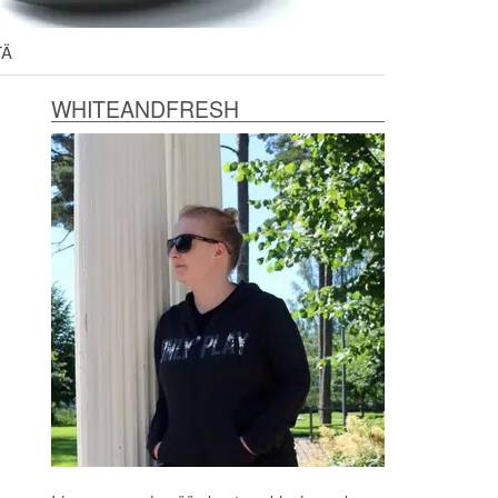
TÄ
WHITEANDFRESH