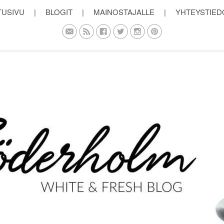
TUSIVU
|
BLOGIT
|
MAINOSTAJALLE
|
YHTEYSTIED