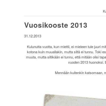
K
Vuosikooste 2013
31.12.2013
Kulunutta vuotta, kun miettii, ei mieleen tule juuri mi
kotona kuin muuallakin, mutta siltä ei tunnu. Toki e
muuta, mutta siltikään ei tunnu, että mitään olisi ta
vuoden 2013 huonoksi. E
Mennään kuitenkin katsomaan, mit