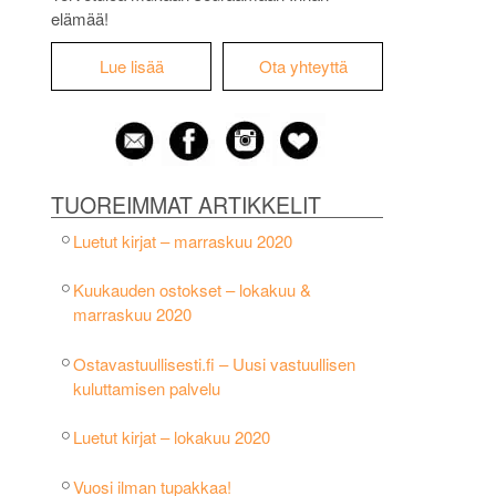
elämää!
Lue lisää
Ota yhteyttä
TUOREIMMAT ARTIKKELIT
Luetut kirjat – marraskuu 2020
Kuukauden ostokset – lokakuu &
marraskuu 2020
Ostavastuullisesti.fi – Uusi vastuullisen
kuluttamisen palvelu
Luetut kirjat – lokakuu 2020
Vuosi ilman tupakkaa!