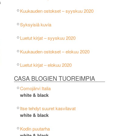
ä
Kuukauden ostokset – syyskuu 2020
Syksyisiä kuvia
Luetut kirjat – syyskuu 2020
Kuukauden ostokset – elokuu 2020
Luetut kirjat – elokuu 2020
CASA BLOGIEN TUOREIMPIA
Comojärvi Italia
white & black
Itse tehdyt suuret kasvilavat
white & black
Kodin puutarha
white & black