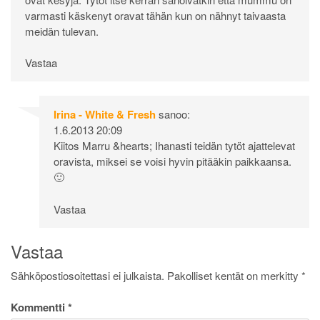
varmasti käskenyt oravat tähän kun on nähnyt taivaasta
meidän tulevan.
Vastaa
Irina - White & Fresh
sanoo:
1.6.2013 20:09
Kiitos Marru &hearts; Ihanasti teidän tytöt ajattelevat
oravista, miksei se voisi hyvin pitääkin paikkaansa.
🙂
Vastaa
Vastaa
Sähköpostiosoitettasi ei julkaista.
Pakolliset kentät on merkitty
*
Kommentti
*