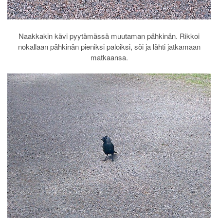
Naakkakin kävi pyytämässä muutaman pähkinän. Rikkoi
nokallaan pähkinän pieniksi paloiksi, söi ja lähti jatkamaan
matkaansa.