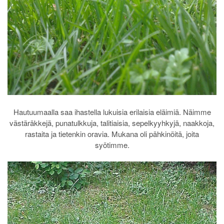
Hautuumaalla saa ihastella lukuisia erilaisia eläimiä. Näimme
västäräkkejä, punatulkkuja, talitiaisia, sepelkyyhkyjä, naakkoja,
rastaita ja tietenkin oravia. Mukana oli pähkinöitä, joita
syötimme.