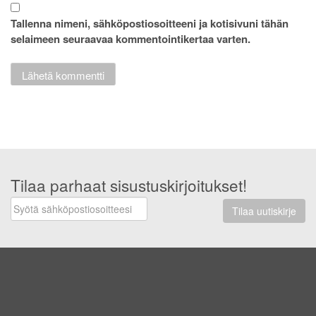
Tallenna nimeni, sähköpostiosoitteeni ja kotisivuni tähän
selaimeen seuraavaa kommentointikertaa varten.
Tilaa parhaat sisustuskirjoitukset!
Tilaa uutiskirje