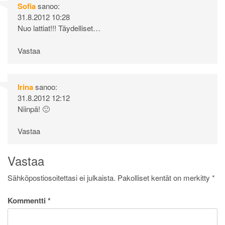
Sofia
sanoo:
31.8.2012 10:28
Nuo lattiat!!! Täydelliset…
Vastaa
Irina
sanoo:
31.8.2012 12:12
Niinpä! 🙂
Vastaa
Vastaa
Sähköpostiosoitettasi ei julkaista.
Pakolliset kentät on merkitty
*
Kommentti
*