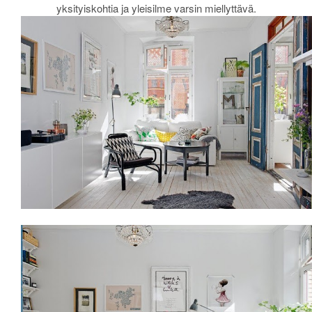
yksityiskohtia ja yleisilme varsin miellyttävä.