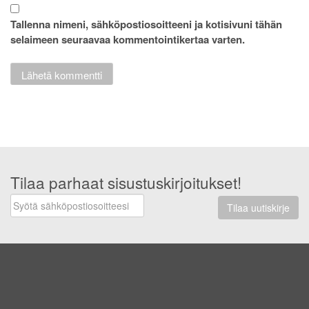
Tallenna nimeni, sähköpostiosoitteeni ja kotisivuni tähän
selaimeen seuraavaa kommentointikertaa varten.
Tilaa parhaat sisustuskirjoitukset!
Tilaa uutiskirje