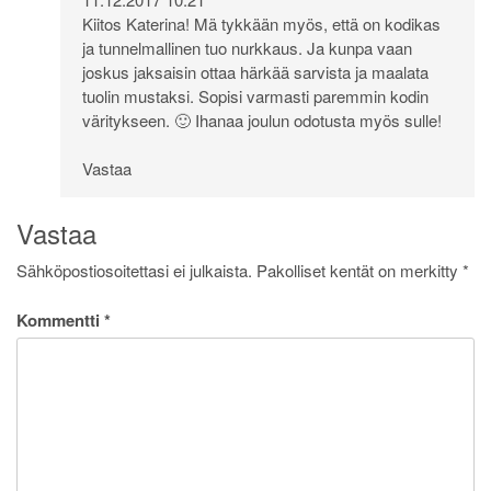
Kiitos Katerina! Mä tykkään myös, että on kodikas
ja tunnelmallinen tuo nurkkaus. Ja kunpa vaan
joskus jaksaisin ottaa härkää sarvista ja maalata
tuolin mustaksi. Sopisi varmasti paremmin kodin
väritykseen. 🙂 Ihanaa joulun odotusta myös sulle!
Vastaa
Vastaa
Sähköpostiosoitettasi ei julkaista.
Pakolliset kentät on merkitty
*
Kommentti
*