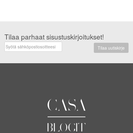
Tilaa parhaat sisustuskirjoitukset!
Tilaa uutiskirje