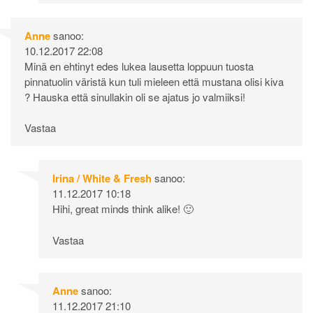
Anne
sanoo:
10.12.2017 22:08
Minä en ehtinyt edes lukea lausetta loppuun tuosta
pinnatuolin väristä kun tuli mieleen että mustana olisi kiva
? Hauska että sinullakin oli se ajatus jo valmiiksi!
Vastaa
Irina / White & Fresh
sanoo:
11.12.2017 10:18
Hihi, great minds think alike! 🙂
Vastaa
Anne
sanoo:
11.12.2017 21:10