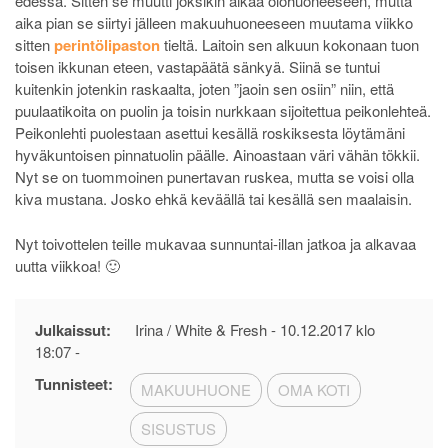
edessä. Sitten se muutti joksikin aikaa olohuoneeseen, mutta
aika pian se siirtyi jälleen makuuhuoneeseen muutama viikko
sitten
perintölipaston
tieltä. Laitoin sen alkuun kokonaan tuon
toisen ikkunan eteen, vastapäätä sänkyä. Siinä se tuntui
kuitenkin jotenkin raskaalta, joten ”jaoin sen osiin” niin, että
puulaatikoita on puolin ja toisin nurkkaan sijoitettua peikonlehteä.
Peikonlehti puolestaan asettui kesällä roskiksesta löytämäni
hyväkuntoisen pinnatuolin päälle. Ainoastaan väri vähän tökkii.
Nyt se on tuommoinen punertavan ruskea, mutta se voisi olla
kiva mustana. Josko ehkä keväällä tai kesällä sen maalaisin.
Nyt toivottelen teille mukavaa sunnuntai-illan jatkoa ja alkavaa
uutta viikkoa! 🙂
Julkaissut:
Irina / White & Fresh -
10.12.2017 klo
18:07
-
Tunnisteet:
MAKUUHUONE
OMA KOTI
SISUSTUS