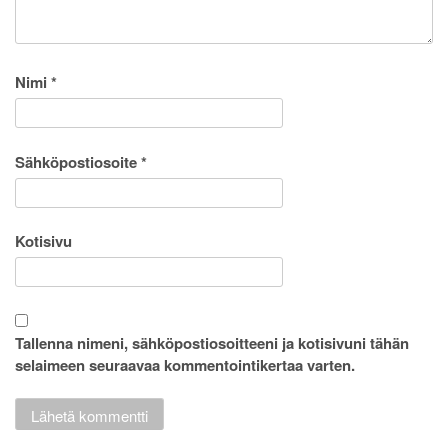
Nimi
*
Sähköpostiosoite
*
Kotisivu
Tallenna nimeni, sähköpostiosoitteeni ja kotisivuni tähän
selaimeen seuraavaa kommentointikertaa varten.