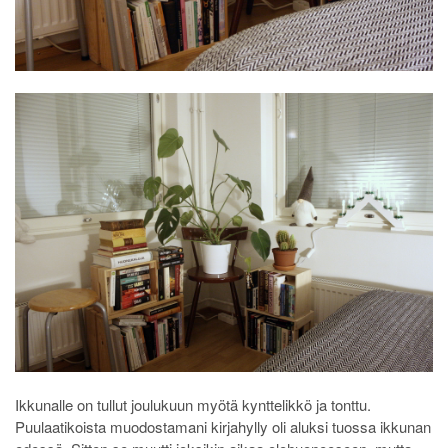
Ikkunalle on tullut joulukuun myötä kynttelikkö ja tonttu.
Puulaatikoista muodostamani kirjahylly oli aluksi tuossa ikkunan