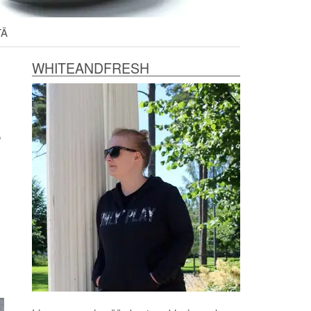
TÄ
WHITEANDFRESH
o