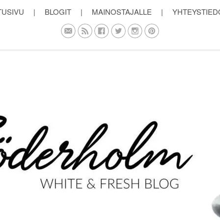
TUSIVU
|
BLOGIT
|
MAINOSTAJALLE
|
YHTEYSTIED