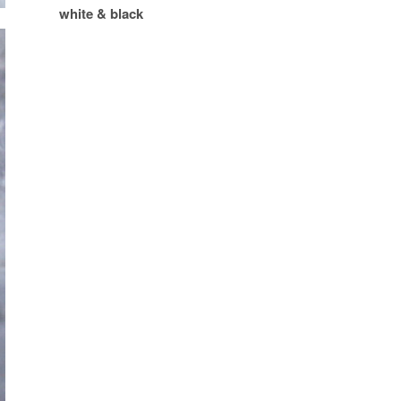
white & black