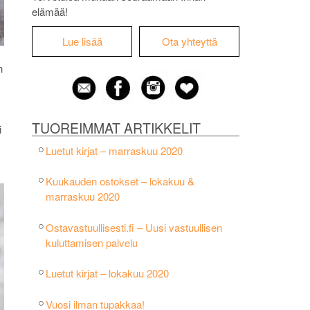
elämää!
Lue lisää
Ota yhteyttä
n
TUOREIMMAT ARTIKKELIT
i
Luetut kirjat – marraskuu 2020
Kuukauden ostokset – lokakuu &
marraskuu 2020
Ostavastuullisesti.fi – Uusi vastuullisen
kuluttamisen palvelu
Luetut kirjat – lokakuu 2020
Vuosi ilman tupakkaa!