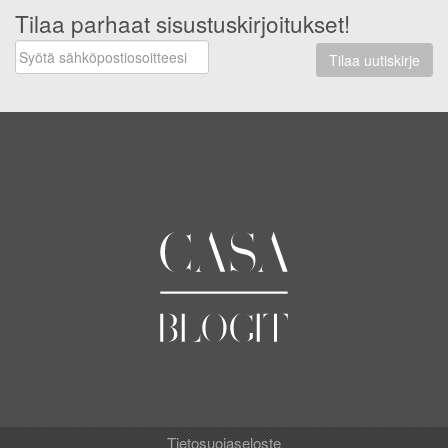
Tilaa parhaat sisustuskirjoitukset!
Tilaa uutiskirje
Tietosuojaseloste