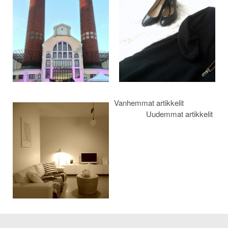
selaus
Vanhemmat artikkelit
Uudemmat artikkelit