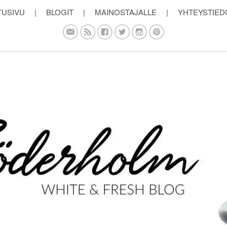
TUSIVU
|
BLOGIT
|
MAINOSTAJALLE
|
YHTEYSTIED