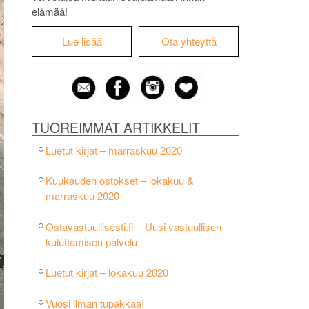
elämää!
Lue lisää
Ota yhteyttä
TUOREIMMAT ARTIKKELIT
Luetut kirjat – marraskuu 2020
Kuukauden ostokset – lokakuu &
marraskuu 2020
Ostavastuullisesti.fi – Uusi vastuullisen
kuluttamisen palvelu
Luetut kirjat – lokakuu 2020
Vuosi ilman tupakkaa!