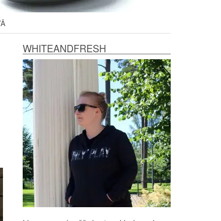
TÄ
WHITEANDFRESH
.