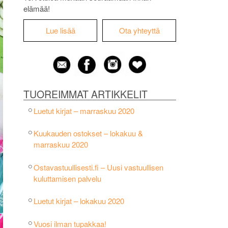
elämää!
Lue lisää
Ota yhteyttä
TUOREIMMAT ARTIKKELIT
Luetut kirjat – marraskuu 2020
Kuukauden ostokset – lokakuu &
marraskuu 2020
Ostavastuullisesti.fi – Uusi vastuullisen
kuluttamisen palvelu
Luetut kirjat – lokakuu 2020
Vuosi ilman tupakkaa!