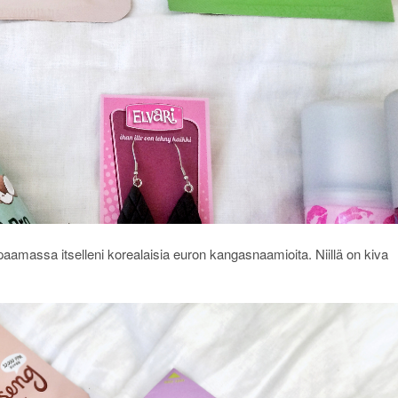
amassa itselleni korealaisia euron kangasnaamioita. Niillä on kiva