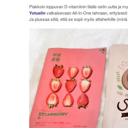
Piakkoin loppuvan D-vitamiinin tilalle ostin uutta ja
Yotuelin
valkaisevaan All-In-One tahnaan, erityisest
Ja plussaa siitä, että se sopii myös aftaherkille (minä 