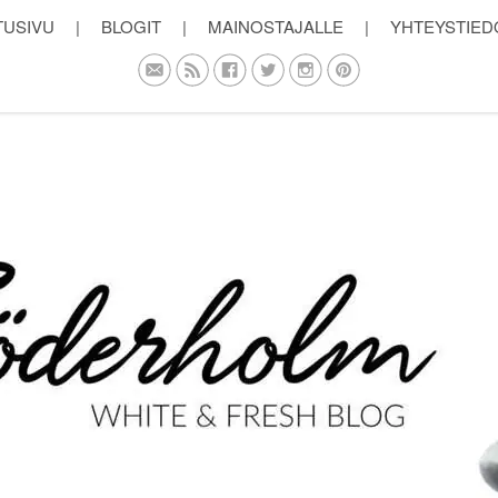
TUSIVU
|
BLOGIT
|
MAINOSTAJALLE
|
YHTEYSTIED