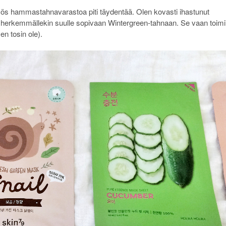
 myös hammastahnavarastoa piti täydentää. Olen kovasti ihastunut
i herkemmällekin suulle sopivaan Wintergreen-tahnaan. Se vaan toimii
en tosin ole).