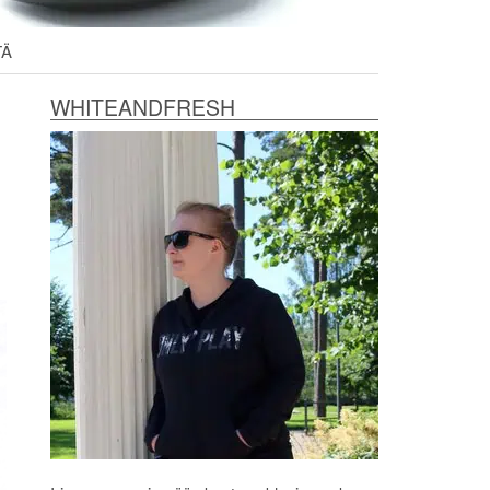
TÄ
WHITEANDFRESH