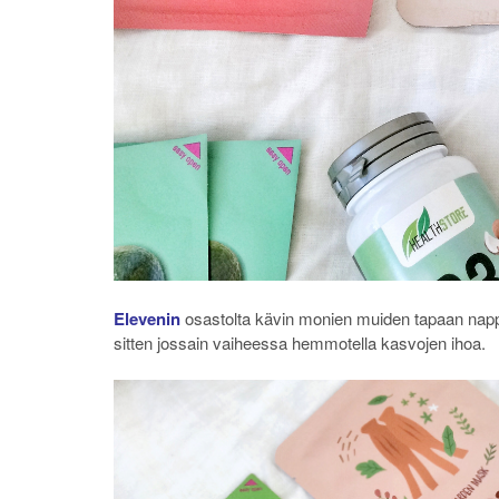
Elevenin
osastolta kävin monien muiden tapaan nappa
sitten jossain vaiheessa hemmotella kasvojen ihoa.