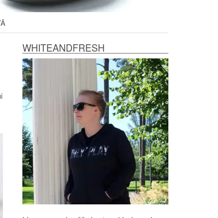
TÄ
WHITEANDFRESH
i