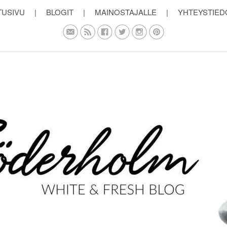
TUSIVU
|
BLOGIT
|
MAINOSTAJALLE
|
YHTEYSTIED