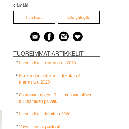
elämää!
Lue lisää
Ota yhteyttä
TUOREIMMAT ARTIKKELIT
Luetut kirjat – marraskuu 2020
Kuukauden ostokset – lokakuu &
marraskuu 2020
Ostavastuullisesti.fi – Uusi vastuullisen
kuluttamisen palvelu
Luetut kirjat – lokakuu 2020
Vuosi ilman tupakkaa!