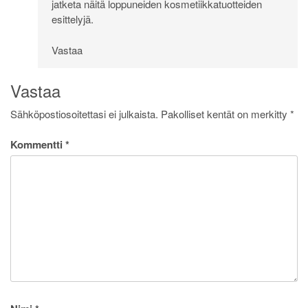
jatketa näitä loppuneiden kosmetiikkatuotteiden
esittelyjä.
Vastaa
Vastaa
Sähköpostiosoitettasi ei julkaista.
Pakolliset kentät on merkitty
*
Kommentti
*