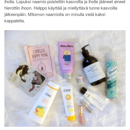
iholla. Lopuksi naamio poistettiin kasvoilta ja iholle jääneet aineet
hierottiin ihoon. Helppo käyttää ja miellyttävä tunne kasvoilla
jälkeenpäin. Mitomon naamioita on minulla vielä kaksi
kappaletta.