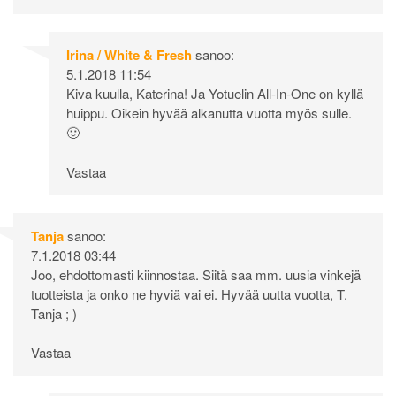
Irina / White & Fresh
sanoo:
5.1.2018 11:54
Kiva kuulla, Katerina! Ja Yotuelin All-In-One on kyllä
huippu. Oikein hyvää alkanutta vuotta myös sulle.
🙂
Vastaa
Tanja
sanoo:
7.1.2018 03:44
Joo, ehdottomasti kiinnostaa. Siitä saa mm. uusia vinkejä
tuotteista ja onko ne hyviä vai ei. Hyvää uutta vuotta, T.
Tanja ; )
Vastaa