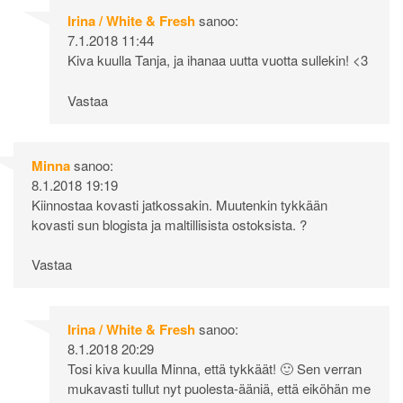
Irina / White & Fresh
sanoo:
7.1.2018 11:44
Kiva kuulla Tanja, ja ihanaa uutta vuotta sullekin! <3
Vastaa
Minna
sanoo:
8.1.2018 19:19
Kiinnostaa kovasti jatkossakin. Muutenkin tykkään
kovasti sun blogista ja maltillisista ostoksista. ?
Vastaa
Irina / White & Fresh
sanoo:
8.1.2018 20:29
Tosi kiva kuulla Minna, että tykkäät! 🙂 Sen verran
mukavasti tullut nyt puolesta-ääniä, että eiköhän me