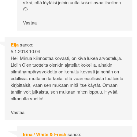
siksi, että löytäisi jotain uutta kokeiltavaa itselleen.
🙂
Vastaa
Eija
sanoo:
5.1.2018 10:04
Hei. Minua kiinnostaa kovasti, on kiva lukea arvosteluja.
Lidlin Cien tuotteita olenkin ajatellut kokeilla, ainakin
silmänympärysvoidetta on kehuttu kovasti ja nehän on
edullisia. mutta en tarkoita, että vaan edullisista tuotteista
kirjoittaisit, vaan sen mukaan mitä itse käytät. Omaan
tahtiin voit julkaista, sen mukaan miten loppuu. Hyvää
alkanutta vuotta!
Vastaa
Irina / White & Fresh
sanoo: