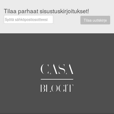
Tilaa parhaat sisustuskirjoitukset!
Tilaa uutiskirje