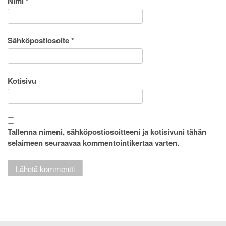
Nimi
*
Sähköpostiosoite
*
Kotisivu
Tallenna nimeni, sähköpostiosoitteeni ja kotisivuni tähän
selaimeen seuraavaa kommentointikertaa varten.