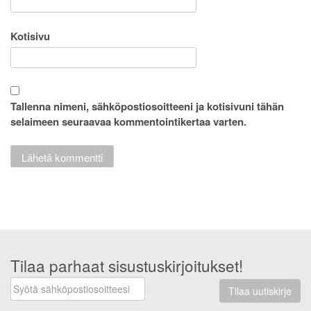
Kotisivu
Tallenna nimeni, sähköpostiosoitteeni ja kotisivuni tähän
selaimeen seuraavaa kommentointikertaa varten.
Tilaa parhaat sisustuskirjoitukset!
Tilaa uutiskirje