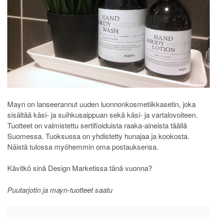
Mayn on lanseerannut uuden luonnonkosmetiikkasetin, joka
sisältää käsi- ja suihkusaippuan sekä käsi- ja vartalovoiteen.
Tuotteet on valmistettu sertifioiduista raaka-aineista täällä
Suomessa. Tuoksussa on yhdistetty hunajaa ja kookosta.
Näistä tulossa myöhemmin oma postauksensa.
Kävitkö sinä Design Marketissa tänä vuonna?
Puutarjotin ja mayn-tuotteet saatu