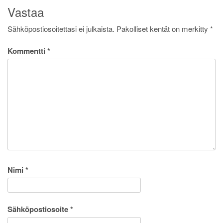
Vastaa
Sähköpostiosoitettasi ei julkaista.
Pakolliset kentät on merkitty
*
Kommentti
*
Nimi
*
Sähköpostiosoite
*