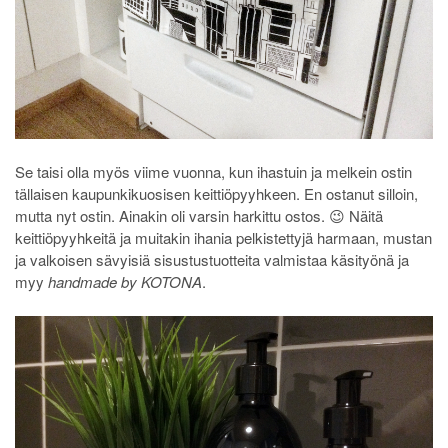
Se taisi olla myös viime vuonna, kun ihastuin ja melkein ostin
tällaisen kaupunkikuosisen keittiöpyyhkeen. En ostanut silloin,
mutta nyt ostin. Ainakin oli varsin harkittu ostos. 😉 Näitä
keittiöpyyhkeitä ja muitakin ihania pelkistettyjä harmaan, mustan
ja valkoisen sävyisiä sisustustuotteita valmistaa käsityönä ja
myy
handmade by KOTONA
.