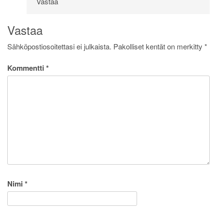
Vastaa
Vastaa
Sähköpostiosoitettasi ei julkaista.
Pakolliset kentät on merkitty
*
Kommentti
*
Nimi
*