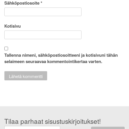
Sähköpostiosoite
*
Kotisivu
Tallenna nimeni, sähköpostiosoitteeni ja kotisivuni tähän
selaimeen seuraavaa kommentointikertaa varten.
Tilaa parhaat sisustuskirjoitukset!