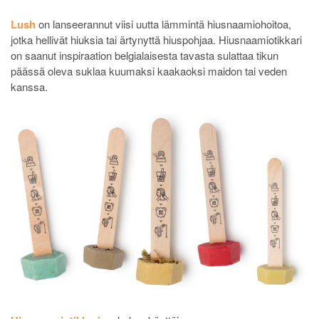
Lush
on lanseerannut viisi uutta lämmintä hiusnaamiohoitoa,
jotka hellivät hiuksia tai ärtynyttä hiuspohjaa. Hiusnaamiotikkari
on saanut inspiraation belgialaisesta tavasta sulattaa tikun
päässä oleva suklaa kuumaksi kaakaoksi maidon tai veden
kanssa.