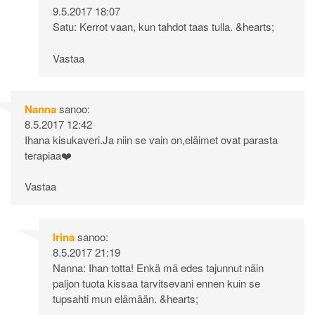
9.5.2017 18:07
Satu: Kerrot vaan, kun tahdot taas tulla. &hearts;
Vastaa
Nanna
sanoo:
8.5.2017 12:42
Ihana kisukaveri.Ja niin se vain on,eläimet ovat parasta
terapiaa❤️
Vastaa
Irina
sanoo:
8.5.2017 21:19
Nanna: Ihan totta! Enkä mä edes tajunnut näin
paljon tuota kissaa tarvitsevani ennen kuin se
tupsahti mun elämään. &hearts;