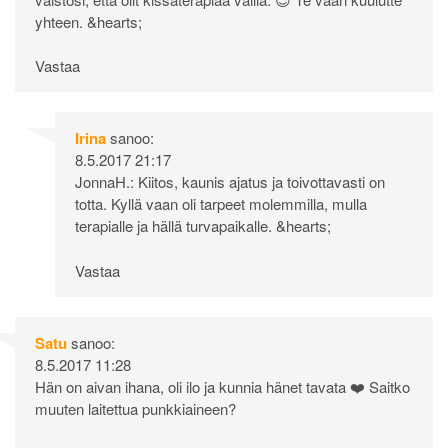
yhteen. &hearts;
Vastaa
Irina
sanoo:
8.5.2017 21:17
JonnaH.: Kiitos, kaunis ajatus ja toivottavasti on
totta. Kyllä vaan oli tarpeet molemmilla, mulla
terapialle ja hällä turvapaikalle. &hearts;
Vastaa
Satu
sanoo:
8.5.2017 11:28
Hän on aivan ihana, oli ilo ja kunnia hänet tavata ❤️ Saitko
muuten laitettua punkkiaineen?