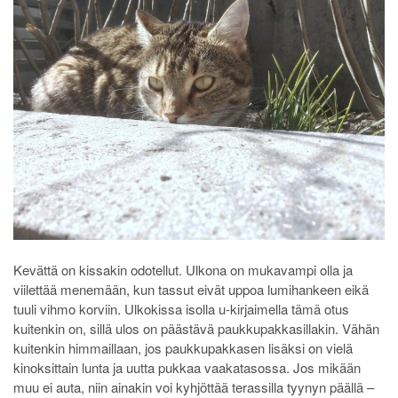
Kevättä on kissakin odotellut. Ulkona on mukavampi olla ja
viilettää menemään, kun tassut eivät uppoa lumihankeen eikä
tuuli vihmo korviin. Ulkokissa isolla u-kirjaimella tämä otus
kuitenkin on, sillä ulos on päästävä paukkupakkasillakin. Vähän
kuitenkin himmaillaan, jos paukkupakkasen lisäksi on vielä
kinoksittain lunta ja uutta pukkaa vaakatasossa. Jos mikään
muu ei auta, niin ainakin voi kyhjöttää terassilla tyynyn päällä –