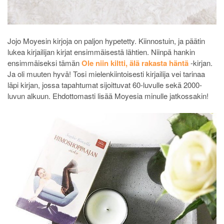
Jojo Moyesin kirjoja on paljon hypetetty. Kiinnostuin, ja päätin
lukea kirjailijan kirjat ensimmäisestä lähtien. Niinpä hankin
ensimmäiseksi tämän
Ole niin kiltti, älä rakasta häntä
-kirjan.
Ja oli muuten hyvä! Tosi mielenkiintoisesti kirjailija vei tarinaa
läpi kirjan, jossa tapahtumat sijoittuvat 60-luvulle sekä 2000-
luvun alkuun. Ehdottomasti lisää Moyesia minulle jatkossakin!