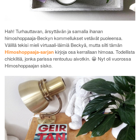
Hah! Turhauttavan, ärsyttävän ja samalla ihanan
himoshoppaaja-Beckyn kommellukset vetävät puoleensa.
Välillä tekisi mieli virtuaali-läimiä Beckyä, mutta silti tämän
Himoshoppaaja-sarjan
kirjoja osa kerrallaan himoaa. Todellista
chicklitiä, jonka parissa rentoutuu aivotkin. 😀 Nyt oli vuorossa
Himoshoppaajan sisko.