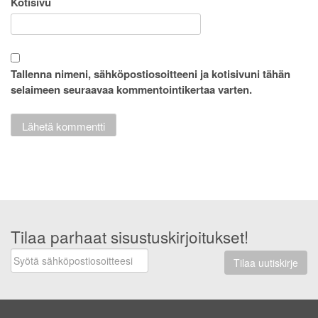
Kotisivu
Tallenna nimeni, sähköpostiosoitteeni ja kotisivuni tähän
selaimeen seuraavaa kommentointikertaa varten.
Tilaa parhaat sisustuskirjoitukset!
Tilaa uutiskirje