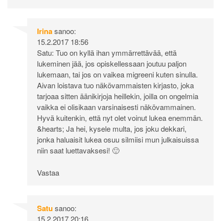
Irina
sanoo:
15.2.2017 18:56
Satu: Tuo on kyllä ihan ymmärrettävää, että
lukeminen jää, jos opiskellessaan joutuu paljon
lukemaan, tai jos on vaikea migreeni kuten sinulla.
Aivan loistava tuo näkövammaisten kirjasto, joka
tarjoaa sitten äänikirjoja heillekin, joilla on ongelmia
vaikka ei olisikaan varsinaisesti näkövammainen.
Hyvä kuitenkin, että nyt olet voinut lukea enemmän.
&hearts; Ja hei, kysele multa, jos joku dekkari,
jonka haluaisit lukea osuu silmiisi mun julkaisuissa
niin saat luettavaksesi! 🙂
Vastaa
Satu
sanoo:
15.2.2017 20:16