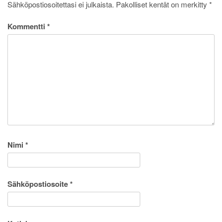
Sähköpostiosoitettasi ei julkaista.
Pakolliset kentät on merkitty
*
Kommentti
*
Nimi
*
Sähköpostiosoite
*