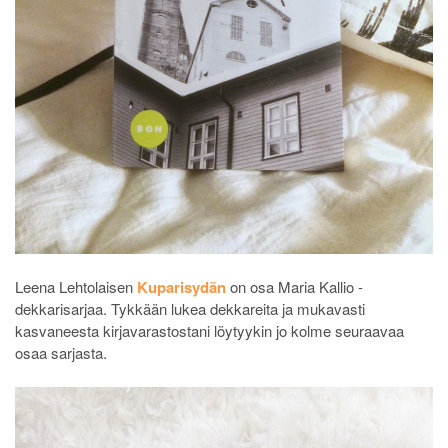
Leena Lehtolaisen
Kuparisydän
on osa Maria Kallio -
dekkarisarjaa. Tykkään lukea dekkareita ja mukavasti
kasvaneesta kirjavarastostani löytyykin jo kolme seuraavaa
osaa sarjasta.