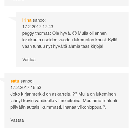
Irina
sanoo:
17.2.2017 17:43
peggy thomas: Ole hyvä. 🙂 Mulla oli ennen
lokakuuta useiden vuoden lukematon kausi. Kyllä
vaan tuntuu nyt hyvältä ahmia taas kirjoja!
Vastaa
satu
sanoo:
17.2.2017 15:53
Joko kirjanmerkki on askarreltu ?? Mulla on lukeminen
jäänyt kovin vähäiselle viime aikoina. Muutama lisätunti
päivään auttaisi kummasti. Ihanaa viikonloppua ?.
Vastaa