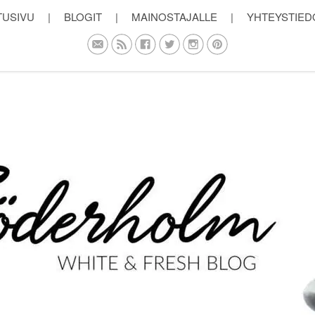
TUSIVU
|
BLOGIT
|
MAINOSTAJALLE
|
YHTEYSTIED