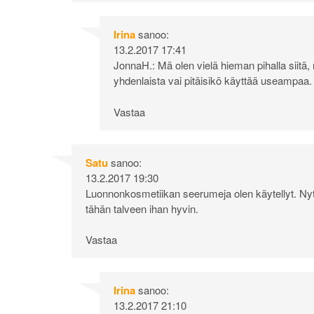
Irina
sanoo:
13.2.2017 17:41
JonnaH.: Mä olen vielä hieman pihalla siitä, 
yhdenlaista vai pitäisikö käyttää useampaa. T
Vastaa
Satu
sanoo:
13.2.2017 19:30
Luonnonkosmetiikan seerumeja olen käytellyt. Nyt
tähän talveen ihan hyvin.
Vastaa
Irina
sanoo:
13.2.2017 21:10