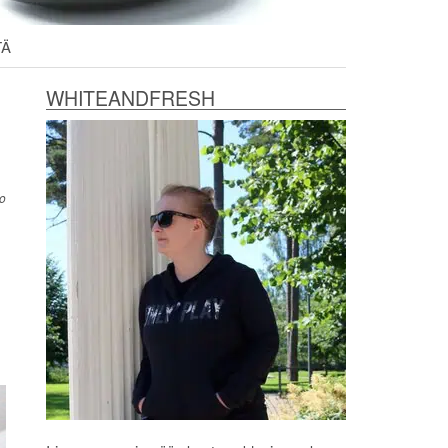
TÄ
WHITEANDFRESH
lo