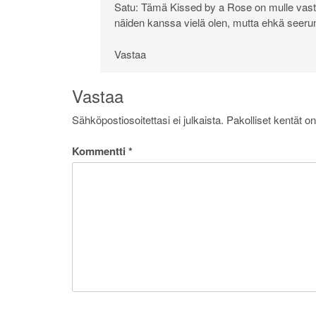
Satu: Tämä Kissed by a Rose on mulle vasta
näiden kanssa vielä olen, mutta ehkä seeru
Vastaa
Vastaa
Sähköpostiosoitettasi ei julkaista.
Pakolliset kentät o
Kommentti
*