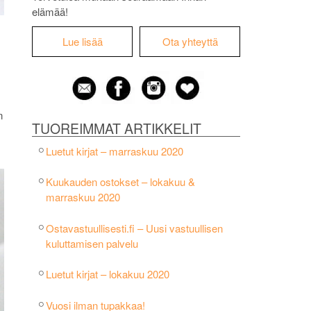
elämää!
Lue lisää
Ota yhteyttä
n
TUOREIMMAT ARTIKKELIT
Luetut kirjat – marraskuu 2020
Kuukauden ostokset – lokakuu &
marraskuu 2020
Ostavastuullisesti.fi – Uusi vastuullisen
kuluttamisen palvelu
Luetut kirjat – lokakuu 2020
Vuosi ilman tupakkaa!