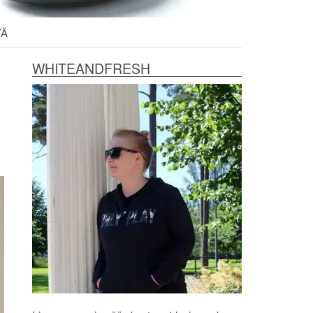
TÄ
WHITEANDFRESH