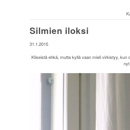
K
Silmien iloksi
31.1.2015
Kliseistä ehkä, mutta kyllä vaan mieli virkistyy, kun
nyt