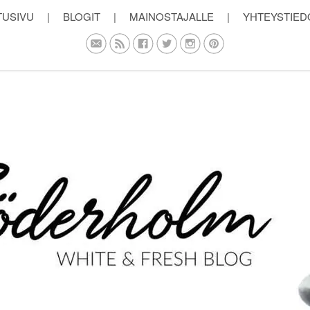
TUSIVU
|
BLOGIT
|
MAINOSTAJALLE
|
YHTEYSTIED