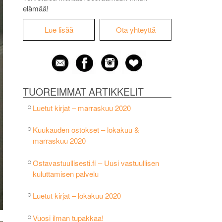
elämää!
Lue lisää
Ota yhteyttä
TUOREIMMAT ARTIKKELIT
Luetut kirjat – marraskuu 2020
Kuukauden ostokset – lokakuu &
marraskuu 2020
Ostavastuullisesti.fi – Uusi vastuullisen
kuluttamisen palvelu
Luetut kirjat – lokakuu 2020
Vuosi ilman tupakkaa!