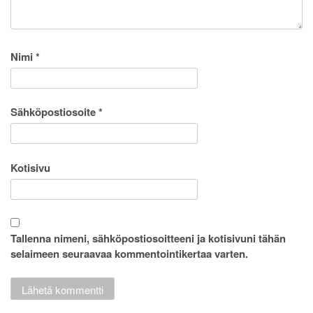
Nimi
*
Sähköpostiosoite
*
Kotisivu
Tallenna nimeni, sähköpostiosoitteeni ja kotisivuni tähän
selaimeen seuraavaa kommentointikertaa varten.