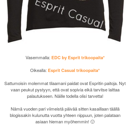
Vasemmalla:
EDC by Esprit trikoopaita*
Oikealla:
Esprit Casual trikoopaita*
Sattumoisin molemmat tilaamani paidat ovat Espritin paitoja. Nyt
vaan peukut pystyyn, että ovat sopivia eikä tarvitse laittaa
palautukseen. Näille todella olisi tarvetta!
Nämä vuoden pari viimeistä päivää sitten kasaillaan täällä
blogissakin kulunutta vuotta yhteen nippuun, joten palataan
asiaan hieman myöhemmin! 🙂