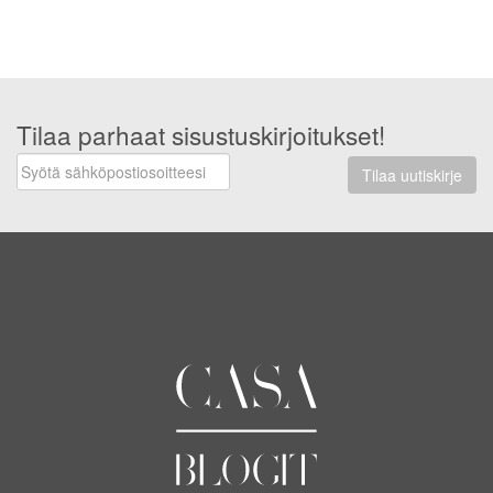
Tilaa parhaat sisustuskirjoitukset!
Tilaa uutiskirje