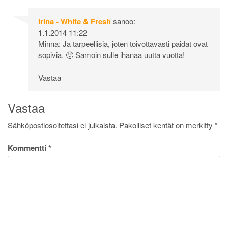
Irina - White & Fresh
sanoo:
1.1.2014 11:22
Minna: Ja tarpeellisia, joten toivottavasti paidat ovat
sopivia. 🙂 Samoin sulle ihanaa uutta vuotta!
Vastaa
Vastaa
Sähköpostiosoitettasi ei julkaista.
Pakolliset kentät on merkitty
*
Kommentti
*