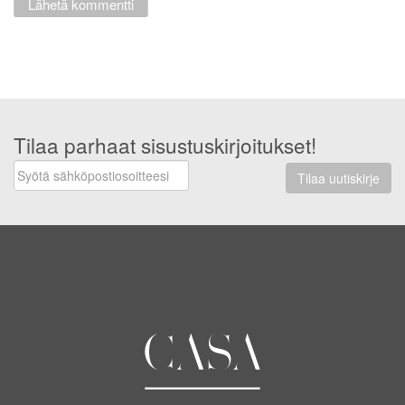
Tilaa parhaat sisustuskirjoitukset!
Tilaa uutiskirje