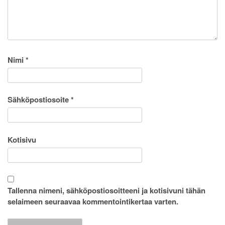
Nimi
*
Sähköpostiosoite
*
Kotisivu
Tallenna nimeni, sähköpostiosoitteeni ja kotisivuni tähän
selaimeen seuraavaa kommentointikertaa varten.