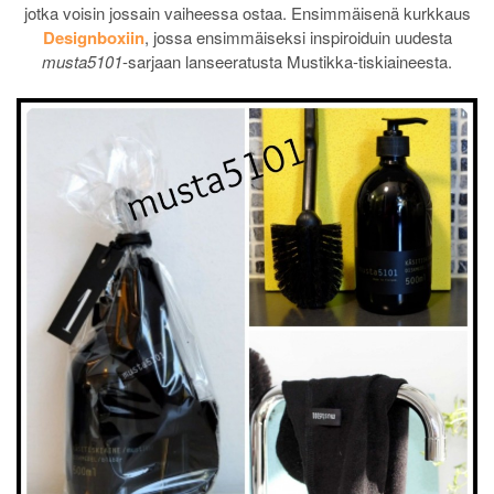
jotka voisin jossain vaiheessa ostaa. Ensimmäisenä kurkkaus
Designboxiin
, jossa ensimmäiseksi inspiroiduin uudesta
musta5101
-sarjaan lanseeratusta Mustikka-tiskiaineesta.