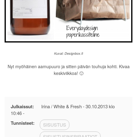
Kuvat: Designbox.fi
Nyt myöhäinen aamupuuro ja sitten päivän touhuja kohti. Kivaa
keskiviikkoa! 🙂
Julkaissut:
Irina / White & Fresh -
30.10.2013 klo
10:46
-
Tunnisteet:
SISUSTUS
SISUSTUSINSPIRAATIOT