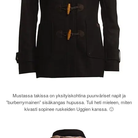
Mustassa takissa on yksityiskohtina puunväriset napit ja
”burberrymainen” sisäkangas hupussa. Tuli heti mieleen, miten
kivasti sopinee ruskeiden Uggien kanssa. 🙂