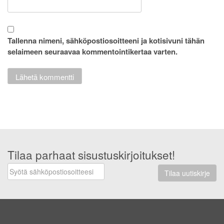
Tallenna nimeni, sähköpostiosoitteeni ja kotisivuni tähän
selaimeen seuraavaa kommentointikertaa varten.
Tilaa parhaat sisustuskirjoitukset!
Tilaa uutiskirje