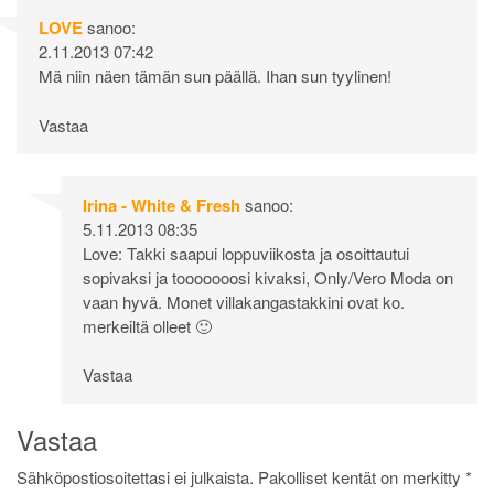
LOVE
sanoo:
2.11.2013 07:42
Mä niin näen tämän sun päällä. Ihan sun tyylinen!
Vastaa
Irina - White & Fresh
sanoo:
5.11.2013 08:35
Love: Takki saapui loppuviikosta ja osoittautui
sopivaksi ja tooooooosi kivaksi, Only/Vero Moda on
vaan hyvä. Monet villakangastakkini ovat ko.
merkeiltä olleet 🙂
Vastaa
Vastaa
Sähköpostiosoitettasi ei julkaista.
Pakolliset kentät on merkitty
*