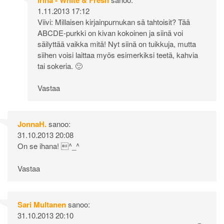
1.11.2013 17:12
Viivi: Millaisen kirjainpurnukan sä tahtoisit? Tää
ABCDE-purkki on kivan kokoinen ja siinä voi
säilyttää vaikka mitä! Nyt siinä on tuikkuja, mutta
siihen voisi laittaa myös esimerkiksi teetä, kahvia
tai sokeria. 🙂
Vastaa
JonnaH.
sanoo:
31.10.2013 20:08
On se ihana! ^_^
Vastaa
Sari Multanen
sanoo:
31.10.2013 20:10