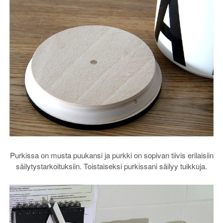
Purkissa on musta puukansi ja purkki on sopivan tiivis erilaisiin
säilytystarkoituksiin. Toistaiseksi purkissani säilyy tuikkuja.