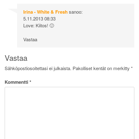
Irina - White & Fresh
sanoo:
5.11.2013 08:33
Love: Kiitos! 🙂
Vastaa
Vastaa
Sähköpostiosoitettasi ei julkaista.
Pakolliset kentät on merkitty
*
Kommentti
*