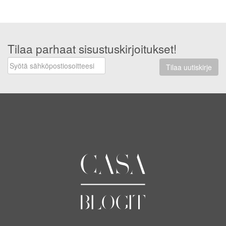
Tilaa parhaat sisustuskirjoitukset!
Tilaa uutiskirje