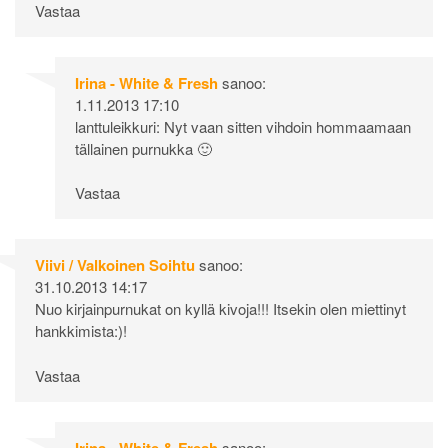
Vastaa
Irina - White & Fresh
sanoo:
1.11.2013 17:10
lanttuleikkuri: Nyt vaan sitten vihdoin hommaamaan
tällainen purnukka 🙂
Vastaa
Viivi / Valkoinen Soihtu
sanoo:
31.10.2013 14:17
Nuo kirjainpurnukat on kyllä kivoja!!! Itsekin olen miettinyt
hankkimista:)!
Vastaa
Irina - White & Fresh
sanoo: