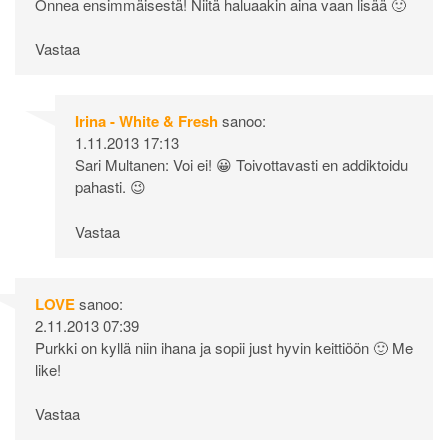
Onnea ensimmäisestä! Niitä haluaakin aina vaan lisää 🙂
Vastaa
Irina - White & Fresh
sanoo:
1.11.2013 17:13
Sari Multanen: Voi ei! 😀 Toivottavasti en addiktoidu
pahasti. 😉
Vastaa
LOVE
sanoo:
2.11.2013 07:39
Purkki on kyllä niin ihana ja sopii just hyvin keittiöön 🙂 Me
like!
Vastaa