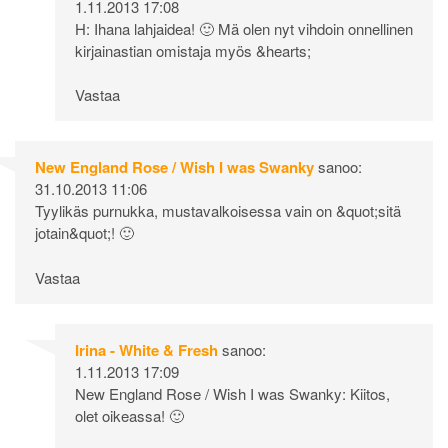
1.11.2013 17:08
H: Ihana lahjaidea! 🙂 Mä olen nyt vihdoin onnellinen
kirjainastian omistaja myös &hearts;
Vastaa
New England Rose / Wish I was Swanky
sanoo:
31.10.2013 11:06
Tyylikäs purnukka, mustavalkoisessa vain on &quot;sitä
jotain&quot;! 🙂
Vastaa
Irina - White & Fresh
sanoo:
1.11.2013 17:09
New England Rose / Wish I was Swanky: Kiitos,
olet oikeassa! 🙂