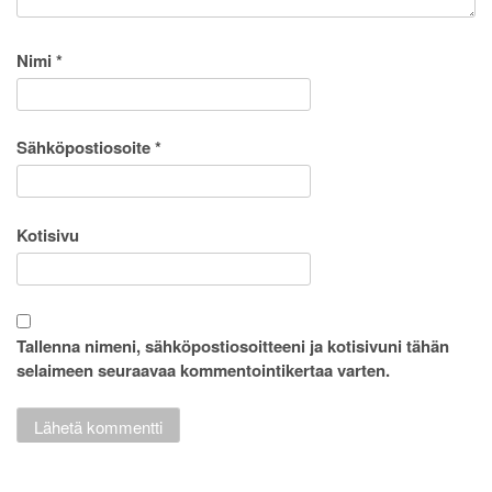
Nimi
*
Sähköpostiosoite
*
Kotisivu
Tallenna nimeni, sähköpostiosoitteeni ja kotisivuni tähän
selaimeen seuraavaa kommentointikertaa varten.