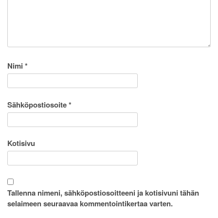
Nimi
*
Sähköpostiosoite
*
Kotisivu
Tallenna nimeni, sähköpostiosoitteeni ja kotisivuni tähän
selaimeen seuraavaa kommentointikertaa varten.