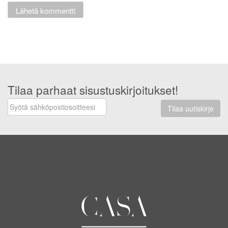
Tilaa parhaat sisustuskirjoitukset!
Tilaa uutiskirje