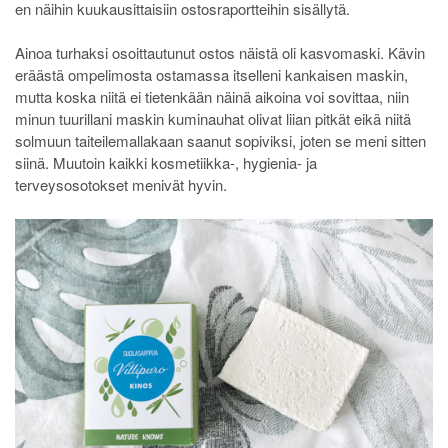
en näihin kuukausittaisiin ostosraportteihin sisällytä.
Ainoa turhaksi osoittautunut ostos näistä oli kasvomaski. Kävin
eräästä ompelimosta ostamassa itselleni kankaisen maskin,
mutta koska niitä ei tietenkään näinä aikoina voi sovittaa, niin
minun tuurillani maskin kuminauhat olivat liian pitkät eikä niitä
solmuun taiteilemallakaan saanut sopiviksi, joten se meni sitten
siinä. Muutoin kaikki kosmetiikka-, hygienia- ja
terveysosotokset menivät hyvin.