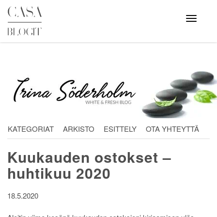
Skip
to
Avaa
valikko
content
KATEGORIAT
ARKISTO
ESITTELY
OTA YHTEYTTÄ
Kuukauden ostokset –
huhtikuu 2020
18.5.2020