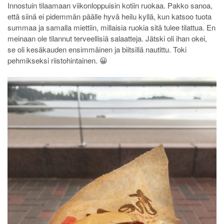
Innostuin tilaamaan viikonloppuisin kotiin ruokaa. Pakko sanoa,
että siinä ei pidemmän päälle hyvä heilu kyllä, kun katsoo tuota
summaa ja samalla miettiin, millaisia ruokia sitä tulee tilattua. En
meinaan ole tilannut terveellisiä salaatteja. Jätski oli ihan okei,
se oli kesäkauden ensimmäinen ja biitsillä nautittu. Toki
pehmikseksi riistohintainen. 😀