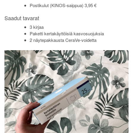
Postikulut (KINOS-saippua) 3,95 €
Saadut tavarat
3 kirjaa
Paketti kertakäyttöisiä kasvosuojuksia
2 näytepakkausta CeraVe-voidetta