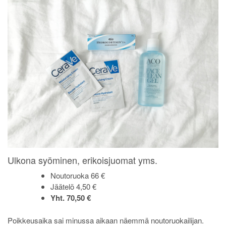
Ulkona syöminen, erikoisjuomat yms.
Noutoruoka 66 €
Jäätelö 4,50 €
Yht. 70,50 €
Poikkeusaika sai minussa aikaan näemmä noutoruokailijan.