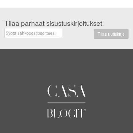
Tilaa parhaat sisustuskirjoitukset!
Tilaa uutiskirje