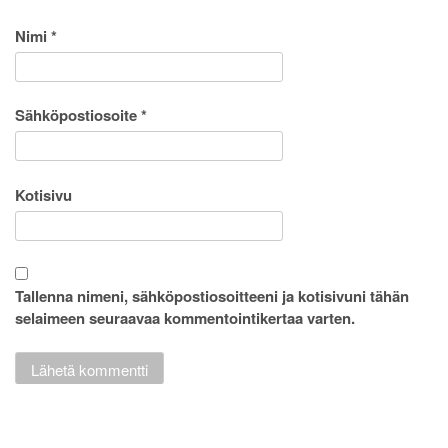
Nimi
*
Sähköpostiosoite
*
Kotisivu
Tallenna nimeni, sähköpostiosoitteeni ja kotisivuni tähän
selaimeen seuraavaa kommentointikertaa varten.