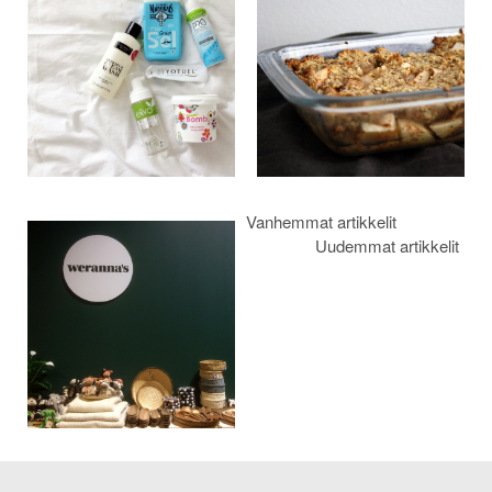
selaus
Vanhemmat artikkelit
Uudemmat artikkelit