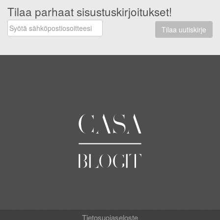
Tilaa parhaat sisustuskirjoitukset!
Tilaa uutiskirje
Tietosuojaseloste