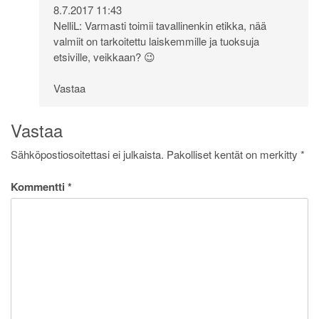
8.7.2017 11:43
NelliL: Varmasti toimii tavallinenkin etikka, nää
valmiit on tarkoitettu laiskemmille ja tuoksuja
etsiville, veikkaan? 😉
Vastaa
Vastaa
Sähköpostiosoitettasi ei julkaista.
Pakolliset kentät on merkitty
*
Kommentti
*