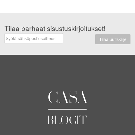
Tilaa parhaat sisustuskirjoitukset!
Tilaa uutiskirje