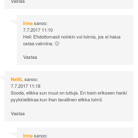
Vastaa
Irina
sanoo:
7.7.2017 11:10
Heli: Ehdottomasti noinkin voi toimia, jos ei halua
ostaa valmiina. 🙂
Vastaa
NelliL
sanoo:
7.7.2017 11:18
Sooda, etikka sun muut on tuttuja. En tosin erikseen hanki
pyykkietikkaa kun ihan tavallinen etikka toimii.
Vastaa
Irina
sanoo: