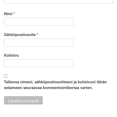
Nimi
*
Sähköpostiosoite
*
Kotisivu
Tallenna nimeni, sähköpostiosoitteeni ja kotisivuni tähän
selaimeen seuraavaa kommentointikertaa varten.