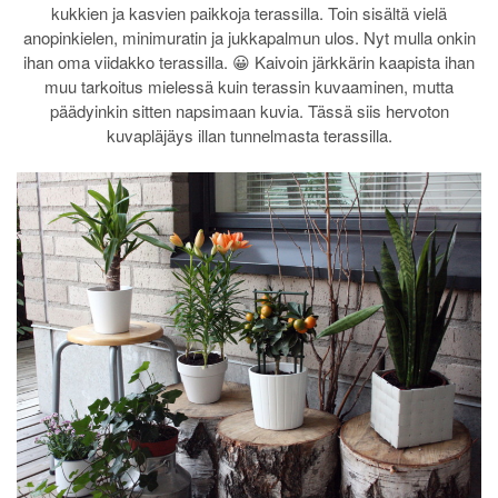
kukkien ja kasvien paikkoja terassilla. Toin sisältä vielä
anopinkielen, minimuratin ja jukkapalmun ulos. Nyt mulla onkin
ihan oma viidakko terassilla. 😀 Kaivoin järkkärin kaapista ihan
muu tarkoitus mielessä kuin terassin kuvaaminen, mutta
päädyinkin sitten napsimaan kuvia. Tässä siis hervoton
kuvapläjäys illan tunnelmasta terassilla.