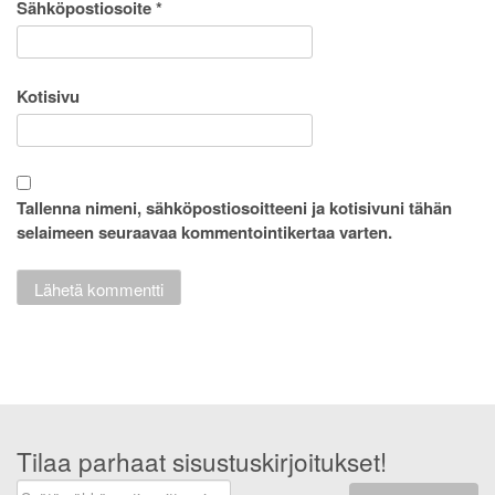
Sähköpostiosoite
*
Kotisivu
Tallenna nimeni, sähköpostiosoitteeni ja kotisivuni tähän
selaimeen seuraavaa kommentointikertaa varten.
Tilaa parhaat sisustuskirjoitukset!