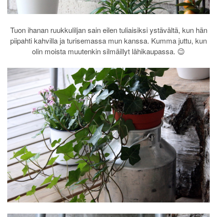
Tuon ihanan ruukkuliljan sain eilen tuliaisiksi ystävältä, kun hän
piipahti kahvilla ja turisemassa mun kanssa. Kumma juttu, kun
olin moista muutenkin silmäillyt lähikaupassa. 😉