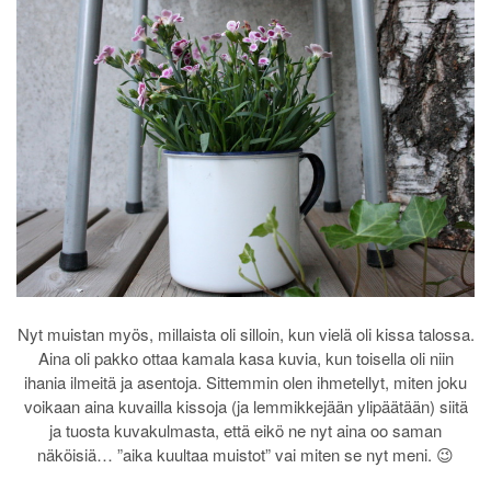
Nyt muistan myös, millaista oli silloin, kun vielä oli kissa talossa.
Aina oli pakko ottaa kamala kasa kuvia, kun toisella oli niin
ihania ilmeitä ja asentoja. Sittemmin olen ihmetellyt, miten joku
voikaan aina kuvailla kissoja (ja lemmikkejään ylipäätään) siitä
ja tuosta kuvakulmasta, että eikö ne nyt aina oo saman
näköisiä… ”aika kuultaa muistot” vai miten se nyt meni. 😉