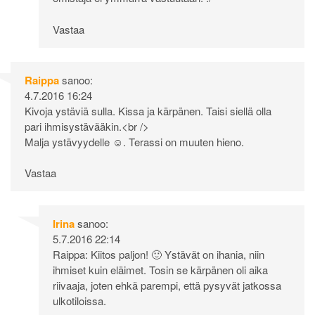
Vastaa
Raippa
sanoo:
4.7.2016 16:24
Kivoja ystäviä sulla. Kissa ja kärpänen. Taisi siellä olla
pari ihmisystävääkin.<br />
Malja ystävyydelle ☺. Terassi on muuten hieno.
Vastaa
Irina
sanoo:
5.7.2016 22:14
Raippa: Kiitos paljon! 🙂 Ystävät on ihania, niin
ihmiset kuin eläimet. Tosin se kärpänen oli aika
riivaaja, joten ehkä parempi, että pysyvät jatkossa
ulkotiloissa.