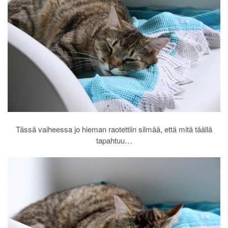
Tässä vaiheessa jo hieman raotettiin silmää, että mitä täällä
tapahtuu…