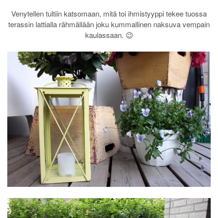
Venytellen tultiin katsomaan, mitä toi ihmistyyppi tekee tuossa
terassin lattialla rähmällään joku kummallinen naksuva vempain
kaulassaan. 😉