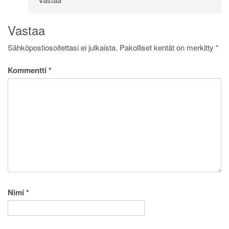
Vastaa
Sähköpostiosoitettasi ei julkaista.
Pakolliset kentät on merkitty
*
Kommentti
*
Nimi
*