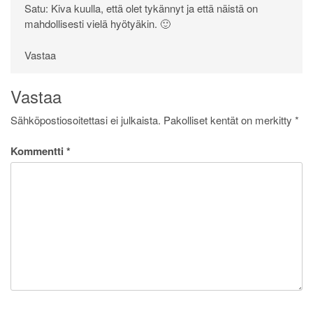
Satu: Kiva kuulla, että olet tykännyt ja että näistä on
mahdollisesti vielä hyötyäkin. 🙂
Vastaa
Vastaa
Sähköpostiosoitettasi ei julkaista.
Pakolliset kentät on merkitty
*
Kommentti
*