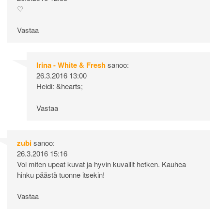
♡
Vastaa
Irina - White & Fresh
sanoo:
26.3.2016 13:00
Heidi: &hearts;
Vastaa
zubi
sanoo:
26.3.2016 15:16
Voi miten upeat kuvat ja hyvin kuvailit hetken. Kauhea
hinku päästä tuonne itsekin!
Vastaa