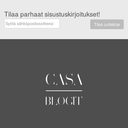
Tilaa parhaat sisustuskirjoitukset!
Tilaa uutiskirje