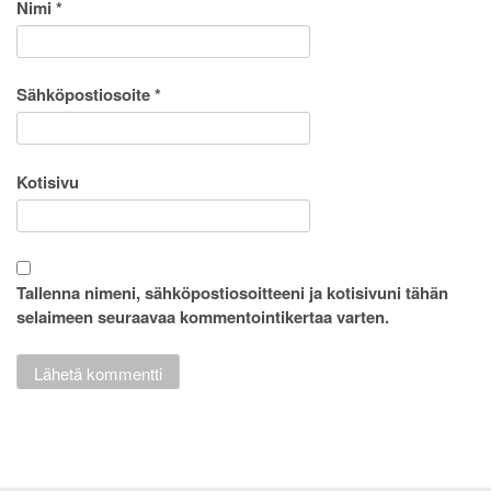
Nimi
*
Sähköpostiosoite
*
Kotisivu
Tallenna nimeni, sähköpostiosoitteeni ja kotisivuni tähän
selaimeen seuraavaa kommentointikertaa varten.