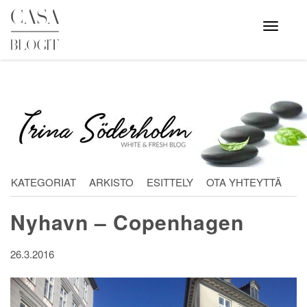
Skip
to
Avaa
valikko
content
KATEGORIAT
ARKISTO
ESITTELY
OTA YHTEYTTÄ
Nyhavn – Copenhagen
26.3.2016