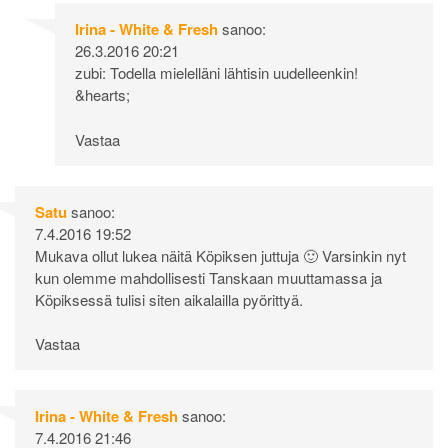
Irina - White & Fresh
sanoo:
26.3.2016 20:21
zubi: Todella mielelläni lähtisin uudelleenkin!
&hearts;
Vastaa
Satu
sanoo:
7.4.2016 19:52
Mukava ollut lukea näitä Köpiksen juttuja 🙂 Varsinkin nyt
kun olemme mahdollisesti Tanskaan muuttamassa ja
Köpiksessä tulisi siten aikalailla pyörittyä.
Vastaa
Irina - White & Fresh
sanoo:
7.4.2016 21:46