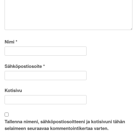
Nimi
*
Sähköpostiosoite
*
Kotisivu
Tallenna nimeni, sähköpostiosoitteeni ja kotisivuni tähän
selaimeen seuraavaa kommentointikertaa varten.