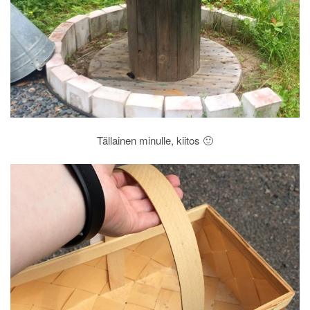
Tällainen minulle, kiitos 🙂