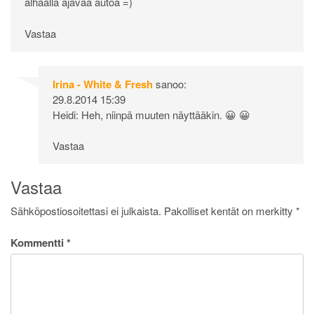
alhaalla ajavaa autoa =)
Vastaa
Irina - White & Fresh
sanoo:
29.8.2014 15:39
Heidi: Heh, niinpä muuten näyttääkin. 😀 😀
Vastaa
Vastaa
Sähköpostiosoitettasi ei julkaista.
Pakolliset kentät on merkitty
*
Kommentti
*