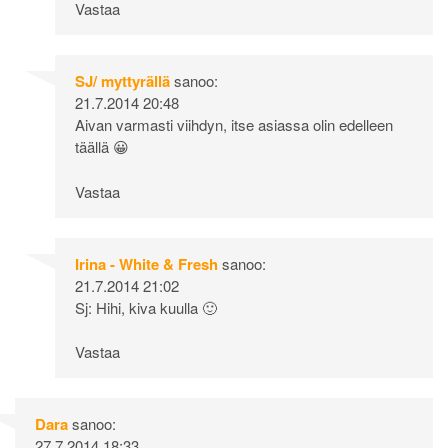
Vastaa
SJ/ myttyrällä
sanoo:
21.7.2014 20:48
Aivan varmasti viihdyn, itse asiassa olin edelleen
täällä 😀
Vastaa
Irina - White & Fresh
sanoo:
21.7.2014 21:02
Sj: Hihi, kiva kuulla 🙂
Vastaa
Dara
sanoo:
27.7.2014 18:33