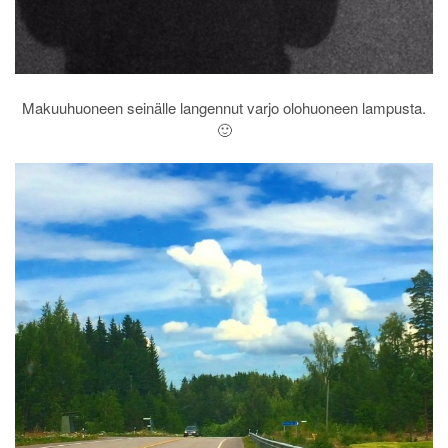
Makuuhuoneen seinälle langennut varjo olohuoneen lampusta.
🙂