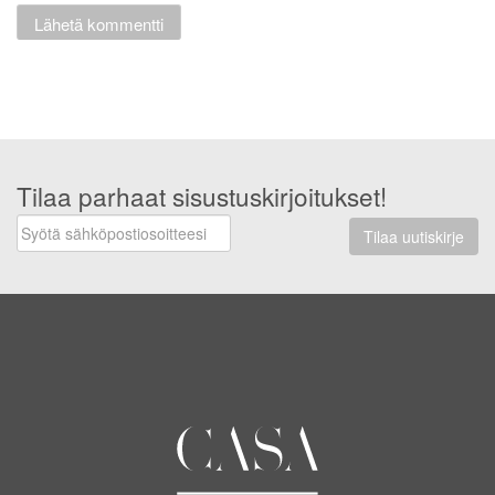
Tilaa parhaat sisustuskirjoitukset!
Tilaa uutiskirje