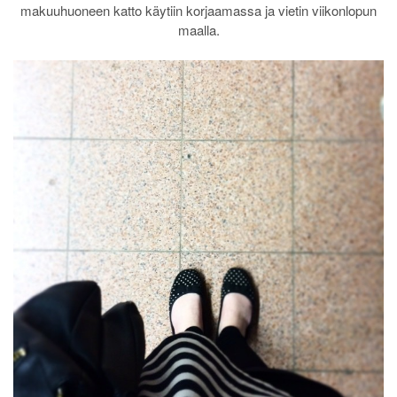
makuuhuoneen katto käytiin korjaamassa ja vietin viikonlopun
maalla.