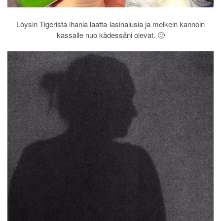
Löysin Tigerista ihania laatta-lasinalusia ja melkein kannoin
kassalle nuo kädessäni olevat. 🙂