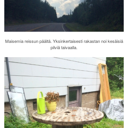
Maisemia reissun päältä. Yksinkertaisesti rakastan noi kesäisiä
pilviä taivaalla.